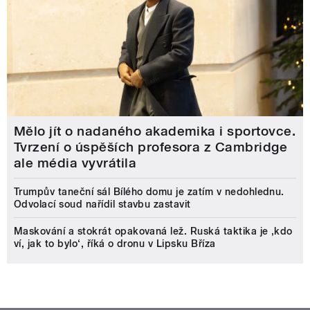
Mělo jít o nadaného akademika i sportovce.
Tvrzení o úspěších profesora z Cambridge
ale média vyvrátila
Trumpův taneční sál Bílého domu je zatím v nedohlednu.
Odvolací soud nařídil stavbu zastavit
Maskování a stokrát opakovaná lež. Ruská taktika je ‚kdo
ví, jak to bylo‘, říká o dronu v Lipsku Bříza