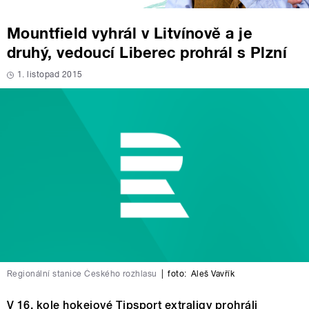
Mountfield vyhrál v Litvínově a je
druhý, vedoucí Liberec prohrál s Plzní
1. listopad 2015
Regionální stanice Českého rozhlasu
|
foto:
Aleš Vavřík
V 16. kole hokejové Tipsport extraligy prohráli