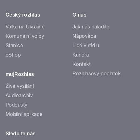
Český rozhlas
O nás
Válka na Ukrajině
Jak nás naladíte
Komunální volby
Nápověda
Stanice
Lidé v rádiu
eShop
Kariéra
Kontakt
Rozhlasový poplatek
mujRozhlas
Živé vysílání
Audioarchiv
Podcasty
Mobilní aplikace
Sledujte nás