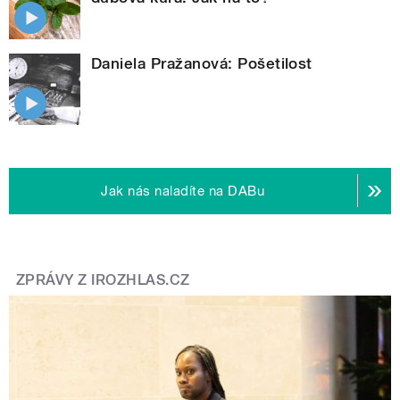
Daniela Pražanová: Pošetilost
Jak nás naladíte na DABu
ZPRÁVY Z IROZHLAS.CZ