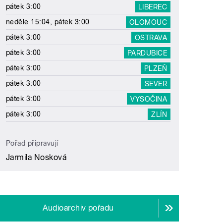
pátek 3:00
LIBEREC
neděle 15:04, pátek 3:00
OLOMOUC
pátek 3:00
OSTRAVA
pátek 3:00
PARDUBICE
pátek 3:00
PLZEŇ
pátek 3:00
SEVER
pátek 3:00
VYSOČINA
pátek 3:00
ZLÍN
Pořad připravují
Jarmila Nosková
Audioarchiv pořadu