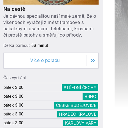
Na cestě
Je dávnou specialitou naší malé země, že o
víkendech vyrážejí z měst trampové s
nabalenými usárnami, teletinami, krosnami
či prostě baťohy a směřují do přírody.
Délka pořadu:
56 minut
Více o pořadu
Čas vysílání
pátek 3:00
STŘEDNÍ ČECHY
pátek 3:00
BRNO
pátek 3:00
ČESKÉ BUDĚJOVICE
pátek 3:00
HRADEC KRÁLOVÉ
pátek 3:00
KARLOVY VARY