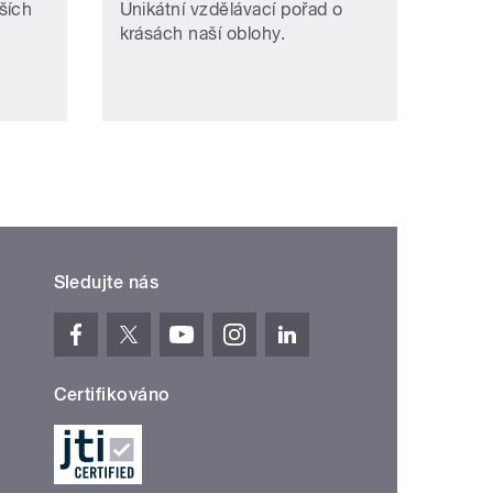
ších
Unikátní vzdělávací pořad o
krásách naší oblohy.
Sledujte nás
Certifikováno