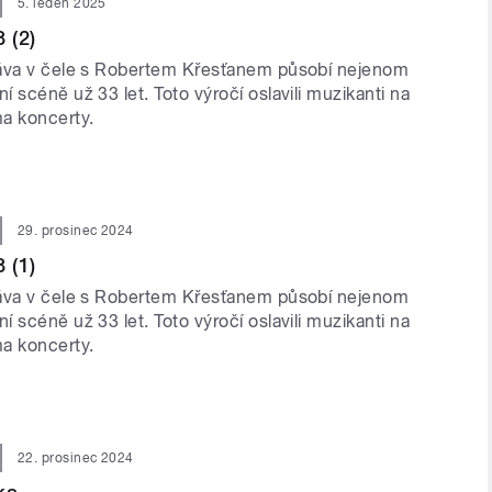
5. leden 2025
 (2)
ráva v čele s Robertem Křesťanem působí nejenom
 scéně už 33 let. Toto výročí oslavili muzikanti na
a koncerty.
29. prosinec 2024
 (1)
ráva v čele s Robertem Křesťanem působí nejenom
 scéně už 33 let. Toto výročí oslavili muzikanti na
a koncerty.
22. prosinec 2024