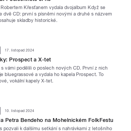
s Robertem Křesťanem vydala dvojalbum Když se
e dvě CD: první s písněmi novými a druhé s názvem
sahuje skladby historické.
17. listopad 2024
ky: Prospect a X-tet
s vámi podělili o poslech nových CD. První z nich
je bluegrassové a vydala ho kapela Prospect. To
vé, vokální kapely X-tet.
10. listopad 2024
ria Petra Bendeho na Mohelnickém FolkFestu
 pozvali k dalšímu setkání s nahrávkami z letošního