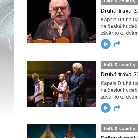
Folk & country
Druhá tráva 33
Kapela Druhá t
na české hudební
závěr roku dvěm
Folk & country
Druhá tráva 33
Kapela Druhá t
na české hudební
závěr roku dvěm
Folk & country