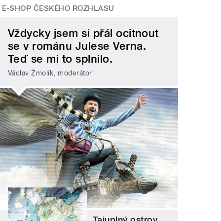
E-SHOP ČESKÉHO ROZHLASU
Vždycky jsem si přál ocitnout
se v románu Julese Verna.
Teď se mi to splnilo.
Václav Žmolík, moderátor
Tajuplný ostrov