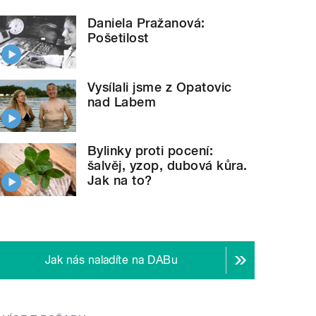
Daniela Pražanová:
Pošetilost
Vysílali jsme z Opatovic
nad Labem
Bylinky proti pocení:
šalvěj, yzop, dubová kůra.
Jak na to?
Jak nás naladíte na DABu