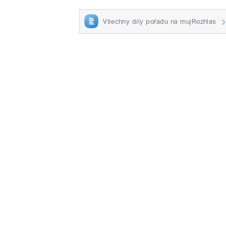
Všechny díly pořadu na mujRozhlas