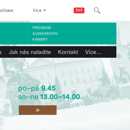
ozhlase
Více
ŽIVĚ
PROGRAM
AUDIOARCHIV
KAMERY
s
Jak nás naladíte
Kontakt
Více
…