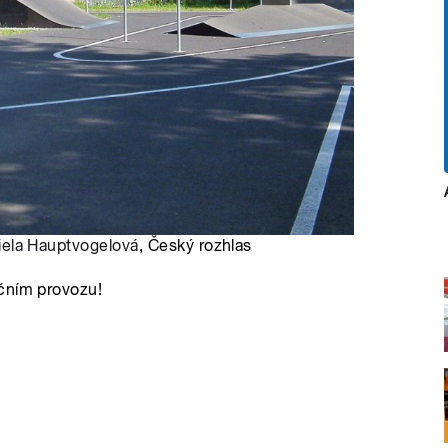
iela Hauptvogelová
, Český rozhlas
ičním provozu!