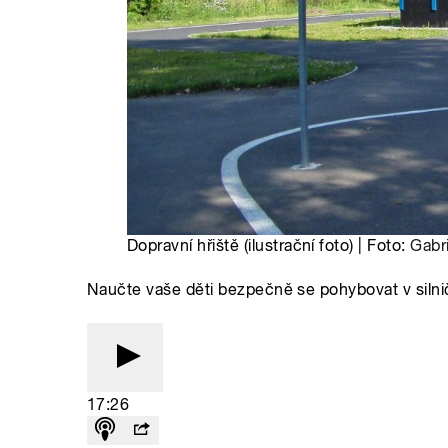
Dopravní hřiště (ilustrační foto) | Foto:
Gabr
Naučte vaše děti bezpečně se pohybovat v siln
17:26