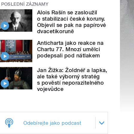
POSLEDNÍ ZÁZNAMY
Alois Rašín se zasloužil
o stabilizaci české koruny.
Objevil se pak na papírové
dvacetikoruně
Anticharta jako reakce na
Chartu 77. Mnozí umělci
podepsali pod nátlakem
Jan Žižka: Žoldnéř a lapka,
ale také výborný stratég
s pověstí neporazitelného
vojevůdce
Odebírejte jako podcast