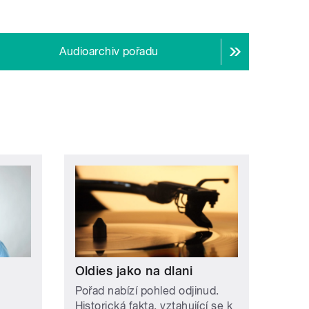
Audioarchiv pořadu
Oldies jako na dlani
Pořad nabízí pohled odjinud.
Historická fakta, vztahující se k