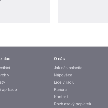
zhlas
O nás
ysílání
Jak nás naladíte
rchiv
Nápověda
sty
Lidé v rádiu
í aplikace
Kariéra
Kontakt
Rozhlasový poplatek