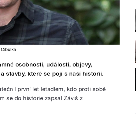
 Cibulka
mné osobnosti, události, objevy,
 stavby, které se pojí s naší historií.
tečnil první let letadlem, kdo proti sobě
ím se do historie zapsal Záviš z