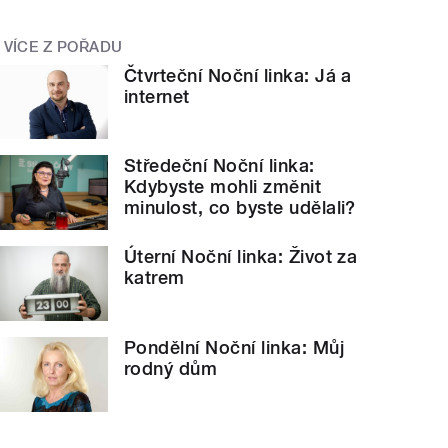
VÍCE Z POŘADU
Čtvrteční Noční linka: Já a
internet
Středeční Noční linka:
Kdybyste mohli změnit
minulost, co byste udělali?
Úterní Noční linka: Život za
katrem
Pondělní Noční linka: Můj
rodný dům