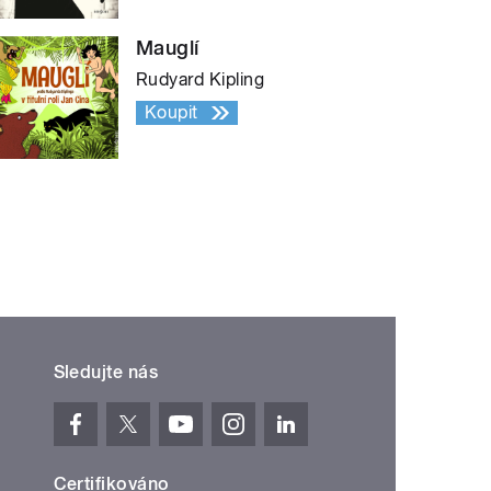
Mauglí
Rudyard Kipling
Koupit
Sledujte nás
Certifikováno