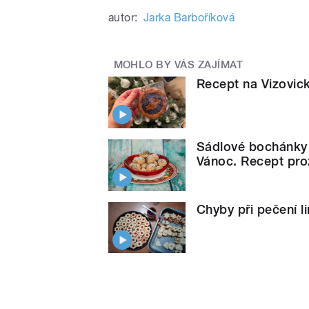
autor:
Jarka Barboříková
MOHLO BY VÁS ZAJÍMAT
Recept na Vizovic
Sádlové bochánky s
Vánoc. Recept pro
Chyby při pečení l