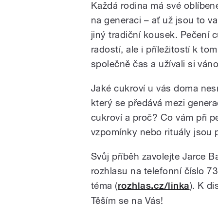
Každá rodina má své oblíbené
na generaci – ať už jsou to va
jiný tradiční kousek. Pečení 
radostí, ale i příležitostí k to
společně čas a užívali si ván
Jaké cukroví u vás doma nes
který se předává mezi genera
cukroví a proč? Co vám při p
vzpomínky nebo rituály jsou p
Svůj příběh zavolejte Jarce 
rozhlasu na telefonní číslo 
téma (
rozhlas.cz/linka
). K d
Těším se na Vás!