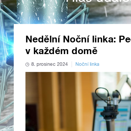
Nedělní Noční linka: P
v každém domě
8. prosinec 2024
Noční linka