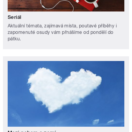
Seriál
Aktuální témata, zajímavá místa, poutavé příběhy i
zapomenuté osudy vám přnášíme od pondělí do
pátku.