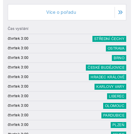
Více o pořadu
Čas vysílání
čtvrtek 3:00
STŘEDNÍ ČECHY
čtvrtek 3:00
OSTRAVA
čtvrtek 3:00
BRNO
čtvrtek 3:00
ČESKÉ BUDĚJOVICE
čtvrtek 3:00
HRADEC KRÁLOVÉ
čtvrtek 3:00
KARLOVY VARY
čtvrtek 3:00
LIBEREC
čtvrtek 3:00
OLOMOUC
čtvrtek 3:00
PARDUBICE
čtvrtek 3:00
PLZEŇ