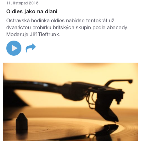
11. listopad 2018
Oldies jako na dlani
Ostravská hodinka oldies nabídne tentokrát už
dvanáctou probírku britských skupin podle abecedy.
Moderuje Jiří Tieftrunk.