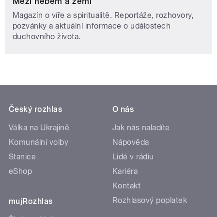
Mezi nebem a zemí
Magazín o víře a spiritualitě. Reportáže, rozhovory,
pozvánky a aktuální informace o událostech
duchovního života.
Český rozhlas
O nás
Válka na Ukrajině
Jak nás naladíte
Komunální volby
Nápověda
Stanice
Lidé v rádiu
eShop
Kariéra
Kontakt
Rozhlasový poplatek
mujRozhlas