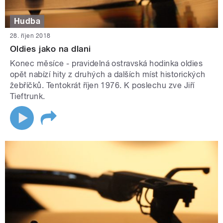
Hudba
28. říjen 2018
Oldies jako na dlani
Konec měsíce - pravidelná ostravská hodinka oldies
opět nabízí hity z druhých a dalších míst historických
žebříčků. Tentokrát říjen 1976. K poslechu zve Jiří
Tieftrunk.