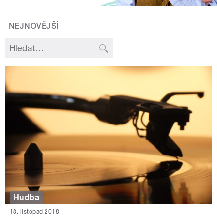
NEJNOVĚJŠÍ
Hudba
18. listopad 2018