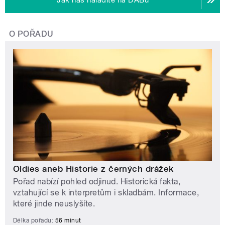
O POŘADU
Oldies aneb Historie z černých drážek
Pořad nabízí pohled odjinud. Historická fakta,
vztahující se k interpretům i skladbám. Informace,
které jinde neuslyšíte.
Délka pořadu:
56 minut