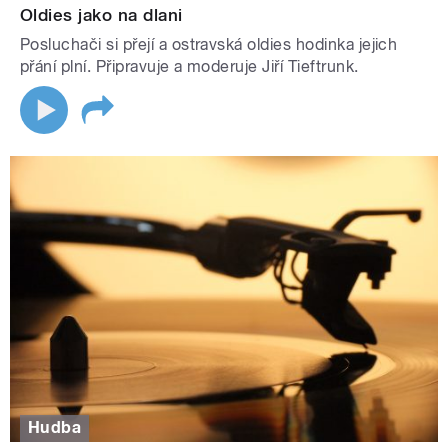
Oldies jako na dlani
Posluchači si přejí a ostravská oldies hodinka jejich
přání plní. Připravuje a moderuje Jiří Tieftrunk.
Hudba