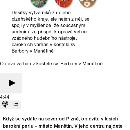
Desítky výtvarníků z celého
plzeňského kraje, ale nejen z něj, se
spojily v myšlence, že současným
uměním lze přispět k opravě velice
vzácného hudebního nástroje,
barokních varhan v kostele sv.
Barbory v Manětíně
Oprava varhan v kostele sv. Barbory v Manětíně
4:44
Když se vydáte na sever od Plzně, objevíte v lesích
barokní perlu – město Manětín. V jeho centru najdete