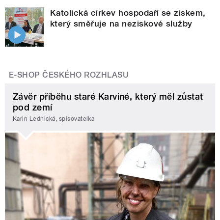
Katolická církev hospodaří se ziskem,
který směřuje na neziskové služby
E-SHOP ČESKÉHO ROZHLASU
Závěr příběhu staré Karviné, který měl zůstat
pod zemí
Karin Lednická, spisovatelka