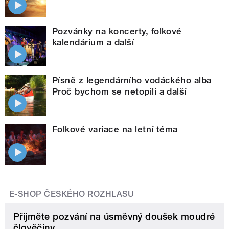
Pozvánky na koncerty, folkové
kalendárium a další
Písně z legendárního vodáckého alba
Proč bychom se netopili a další
Folkové variace na letní téma
E-SHOP ČESKÉHO ROZHLASU
Přijměte pozvání na úsměvný doušek moudré
člověčiny.