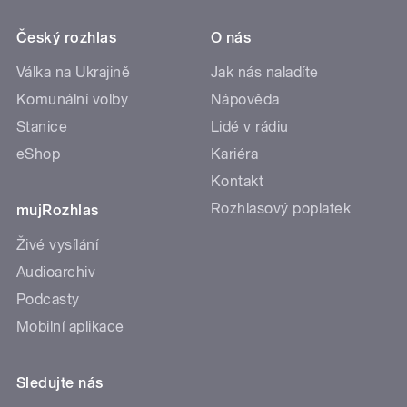
Český rozhlas
O nás
Válka na Ukrajině
Jak nás naladíte
Komunální volby
Nápověda
Stanice
Lidé v rádiu
eShop
Kariéra
Kontakt
Rozhlasový poplatek
mujRozhlas
Živé vysílání
Audioarchiv
Podcasty
Mobilní aplikace
Sledujte nás