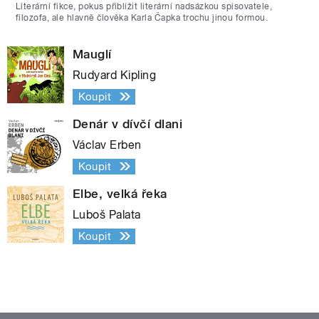
Literární fikce, pokus přiblížit literární nadsázkou spisovatele,
filozofa, ale hlavně člověka Karla Čapka trochu jinou formou.
Mauglí
Rudyard Kipling
Koupit
Denár v dívčí dlani
Václav Erben
Koupit
Elbe, velká řeka
Luboš Palata
Koupit