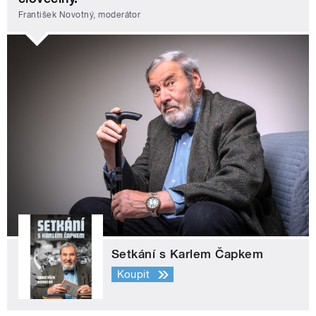
František Novotný, moderátor
Setkání s Karlem Čapkem
Koupit