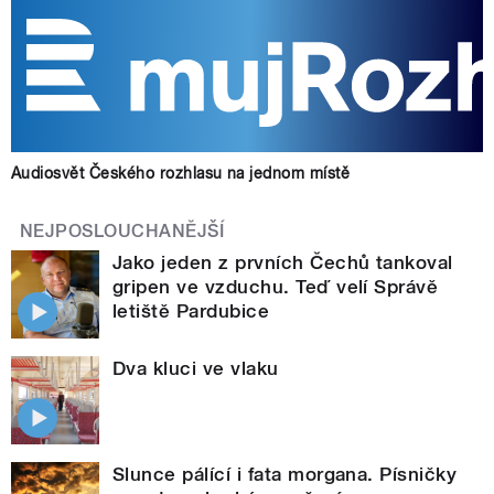
Audiosvět Českého rozhlasu na jednom místě
NEJPOSLOUCHANĚJŠÍ
Jako jeden z prvních Čechů tankoval
gripen ve vzduchu. Teď velí Správě
letiště Pardubice
Dva kluci ve vlaku
Slunce pálící i fata morgana. Písničky