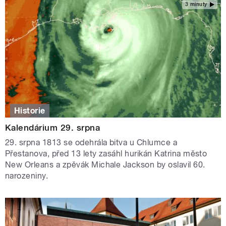
3 minuty
Historie
Kalendárium 29. srpna
29. srpna 1813 se odehrála bitva u Chlumce a
Přestanova, před 13 lety zasáhl hurikán Katrina město
New Orleans a zpěvák Michale Jackson by oslavil 60.
narozeniny.