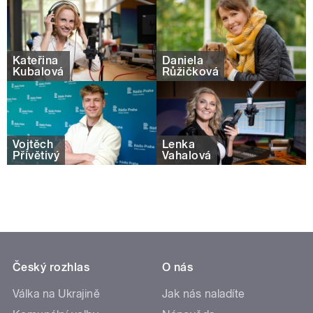
Kateřina
Daniela
Kubalová
Růžičková
Vojtěch
Lenka
Přívětivý
Vahalová
Český rozhlas
O nás
Válka na Ukrajině
Jak nás naladíte