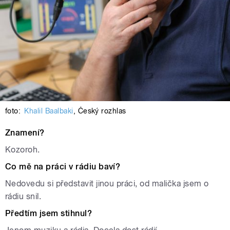
foto:
Khalil Baalbaki
,
Český rozhlas
Znamení?
Kozoroh.
Co mě na práci v rádiu baví?
Nedovedu si představit jinou práci, od malička jsem o
rádiu snil.
Předtím jsem stihnul?