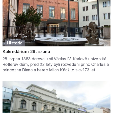
Historie
Kalendárium 28. srpna
28. srpna 1383 daroval král Václav IV. Karlově univerzitě
Rotlerův dům, před 22 lety byli rozvedeni princ Charles a
princezna Diana a herec Milan Kňažko slaví 73 let.