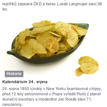
rejstříků zapsaná ČKD a herec Lukáš Langmajer slaví 38
let.
Historie
Kalendárium 24. srpna
24. srpna 1853 vznikly v New Yorku bramborové chipsy,
před 12 lety astronomové v Praze vyřadili Pluto z planet
sluneční soustavy a moderátor Jan Rosák slaví 71.
narozeniny.