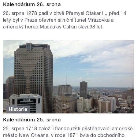
Kalendárium 26. srpna
26. srpna 1278 padl v bitvě Přemysl Otakar II., před 14
lety byl v Praze otevřen silniční tunel Mrázovka a
americký herec Macaulay Culkin slaví 38 let.
Historie
Kalendárium 25. srpna
25. srpna 1718 založili francouzští přistěhovalci americké
město New Orleans, v roce 1871 byla do obchodního