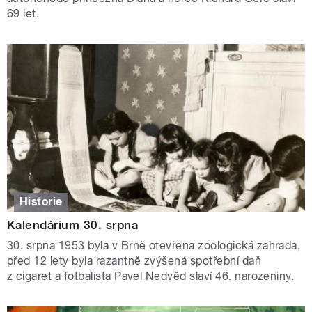
69 let.
Historie
Kalendárium 30. srpna
30. srpna 1953 byla v Brně otevřena zoologická zahrada,
před 12 lety byla razantně zvýšená spotřební daň
z cigaret a fotbalista Pavel Nedvěd slaví 46. narozeniny.