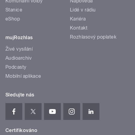
Komunální volby
Nápověda
Stanice
Lidé v rádiu
eShop
Kariéra
Kontakt
Rozhlasový poplatek
mujRozhlas
Živé vysílání
Audioarchiv
Podcasty
Mobilní aplikace
Sledujte nás
Certifikováno