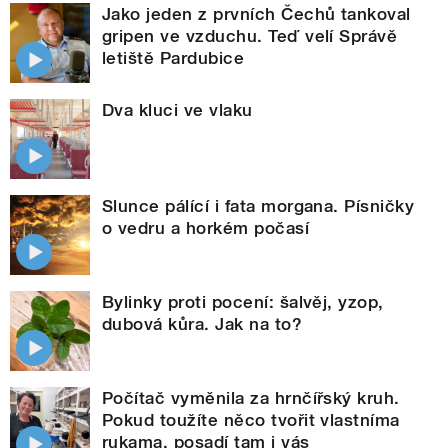
Jako jeden z prvních Čechů tankoval
gripen ve vzduchu. Teď velí Správě
letiště Pardubice
Dva kluci ve vlaku
Slunce pálící i fata morgana. Písničky
o vedru a horkém počasí
Bylinky proti pocení: šalvěj, yzop,
dubová kůra. Jak na to?
Počítač vyměnila za hrnčířský kruh.
Pokud toužíte něco tvořit vlastníma
rukama, posadí tam i vás