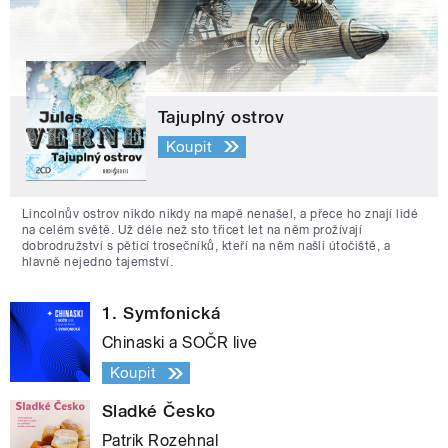
Tajuplný ostrov
Koupit
Lincolnův ostrov nikdo nikdy na mapě nenašel, a přece ho znají lidé
na celém světě. Už déle než sto třicet let na něm prožívají
dobrodružství s pěticí trosečníků, kteří na něm našli útočiště, a
hlavně nejedno tajemství.
1. Symfonická
Chinaski a SOČR live
Koupit
Sladké Česko
Patrik Rozehnal