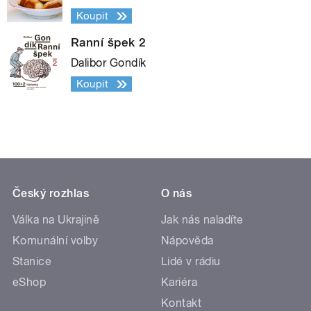
Koupit
Ranní špek 2
Dalibor Gondík
Koupit
Český rozhlas
O nás
Válka na Ukrajině
Jak nás naladíte
Komunální volby
Nápověda
Stanice
Lidé v rádiu
eShop
Kariéra
Kontakt