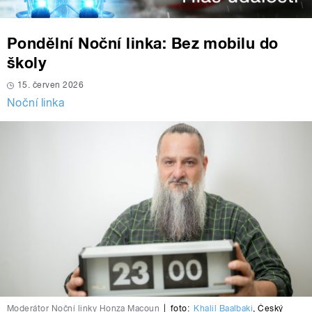
Pondělní Noční linka: Bez mobilu do
školy
15. červen 2026
Noční linka
Moderátor Noční linky Honza Macoun
|
foto:
Khalil Baalbaki
,
Český