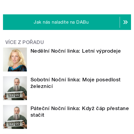
Jak nás naladíte na DABu
VÍCE Z POŘADU
Nedělní Noční linka: Letní výprodeje
Sobotní Noční linka: Moje posedlost
železnicí
Páteční Noční linka: Když čáp přestane
stačit