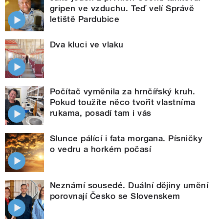
gripen ve vzduchu. Teď velí Správě
letiště Pardubice
Dva kluci ve vlaku
Počítač vyměnila za hrnčířský kruh.
Pokud toužíte něco tvořit vlastníma
rukama, posadí tam i vás
Slunce pálící i fata morgana. Písničky
o vedru a horkém počasí
Neznámí sousedé. Duální dějiny umění
porovnají Česko se Slovenskem