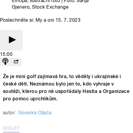
Evropa, ilustrační foto | Foto: Sanja
Gjenero, Stock Exchange
Poslechněte si: My a oni 15. 7. 2023
15:00
Že je mini golf zajímavá hra, to věděly i ukrajinské i
české děti. Neznámou bylo jen to, kdo vyhraje v
soutěži, kterou pro ně uspořádaly Hestia a Organizace
pro pomoc uprchlíkům.
autor:
Goranka Oljača