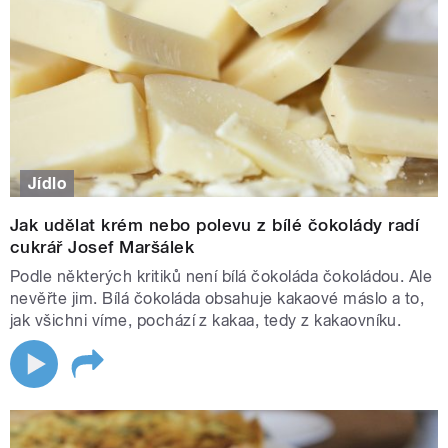
Jídlo
Jak udělat krém nebo polevu z bílé čokolády radí
cukrář Josef Maršálek
Podle některých kritiků není bílá čokoláda čokoládou. Ale
nevěřte jim. Bílá čokoláda obsahuje kakaové máslo a to,
jak všichni víme, pochází z kakaa, tedy z kakaovníku.