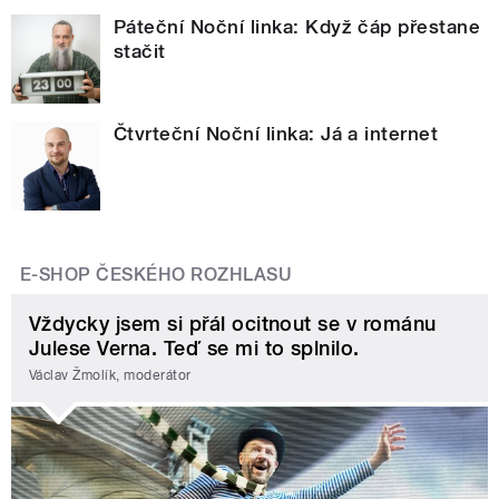
Páteční Noční linka: Když čáp přestane
stačit
Čtvrteční Noční linka: Já a internet
E-SHOP ČESKÉHO ROZHLASU
Vždycky jsem si přál ocitnout se v románu
Julese Verna. Teď se mi to splnilo.
Václav Žmolík, moderátor