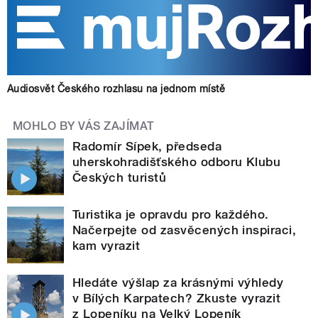
Audiosvět Českého rozhlasu na jednom místě
MOHLO BY VÁS ZAJÍMAT
Radomír Sípek, předseda
uherskohradišťského odboru Klubu
Českých turistů
Turistika je opravdu pro každého.
Načerpejte od zasvěcených inspiraci,
kam vyrazit
Hledáte výšlap za krásnými výhledy
v Bílých Karpatech? Zkuste vyrazit
z Lopeníku na Velký Lopeník