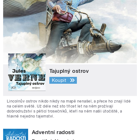
Tajuplný ostrov
Koupit
Lincolnův ostrov nikdo nikdy na mapě nenašel, a přece ho znají lidé
na celém světě. Už déle než sto třicet let na něm prožívají
dobrodružství s pěticí trosečníků, kteří na něm našli útočiště, a
hlavně nejedno tajemství.
Adventní radosti