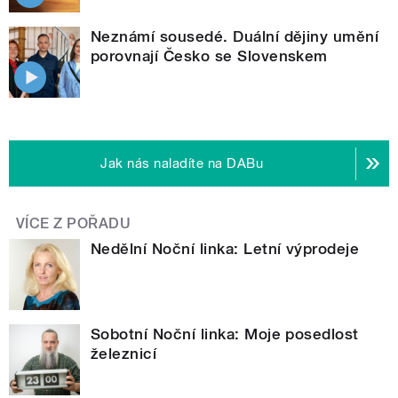
Neznámí sousedé. Duální dějiny umění
porovnají Česko se Slovenskem
Jak nás naladíte na DABu
VÍCE Z POŘADU
Nedělní Noční linka: Letní výprodeje
Sobotní Noční linka: Moje posedlost
železnicí