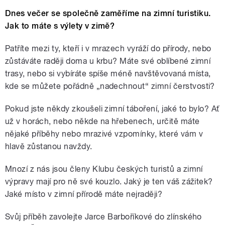
Dnes večer se společně zaměříme na zimní turistiku.
Jak to máte s výlety v zimě?
Patříte mezi ty, kteří i v mrazech vyráží do přírody, nebo
zůstáváte raději doma u krbu? Máte své oblíbené zimní
trasy, nebo si vybíráte spíše méně navštěvovaná místa,
kde se můžete pořádně „nadechnout“ zimní čerstvosti?
Pokud jste někdy zkoušeli zimní táboření, jaké to bylo? Ať
už v horách, nebo někde na hřebenech, určitě máte
nějaké příběhy nebo mrazivé vzpomínky, které vám v
hlavě zůstanou navždy.
Mnozí z nás jsou členy Klubu českých turistů a zimní
výpravy mají pro ně své kouzlo. Jaký je ten váš zážitek?
Jaké místo v zimní přírodě máte nejraději?
Svůj příběh zavolejte Jarce Barboříkové do zlínského