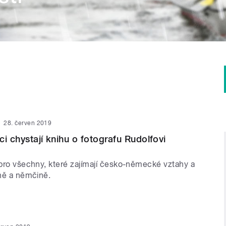
28. červen 2019
ici chystají knihu o fotografu Rudolfovi
u pro všechny, které zajímají česko-německé vztahy a
ině a němčině.