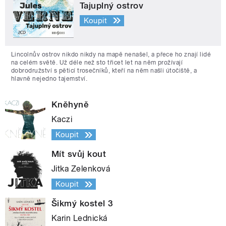
Tajuplný ostrov
Koupit
Lincolnův ostrov nikdo nikdy na mapě nenašel, a přece ho znají lidé
na celém světě. Už déle než sto třicet let na něm prožívají
dobrodružství s pěticí trosečníků, kteří na něm našli útočiště, a
hlavně nejedno tajemství.
Kněhyně
Kaczi
Koupit
Mít svůj kout
Jitka Zelenková
Koupit
Šikmý kostel 3
Karin Lednická