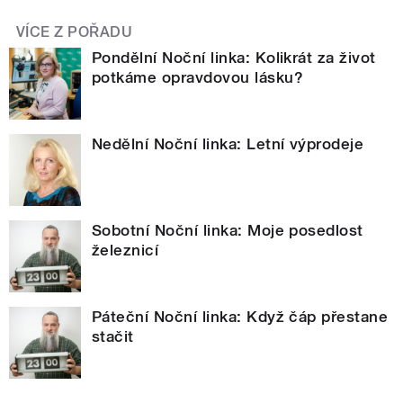
VÍCE Z POŘADU
Pondělní Noční linka: Kolikrát za život
potkáme opravdovou lásku?
Nedělní Noční linka: Letní výprodeje
Sobotní Noční linka: Moje posedlost
železnicí
Páteční Noční linka: Když čáp přestane
stačit