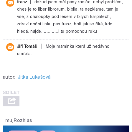
|
franz
dokud jsem měl pány rodiče, nebyl problém,
dnes je to liber librorum, biblia, ta nezklame, tam je
vše, z chaloupky pod lesem v bílých karpatech,
zdraví noční linku pan franz, holt jak se říká, kdo
hledá, najde.............i tu pomocnou ruku
|
Jiří Tomáš
Moje maminka která už nedávno
umřela.
autor:
Jitka Lukešová
mujRozhlas