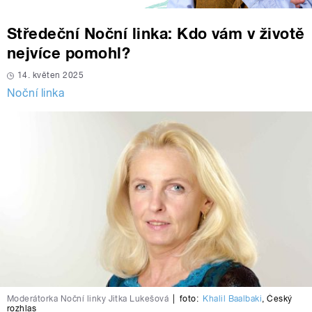
Středeční Noční linka: Kdo vám v životě
nejvíce pomohl?
14. květen 2025
Noční linka
Moderátorka Noční linky Jitka Lukešová
|
foto:
Khalil Baalbaki
,
Český
rozhlas