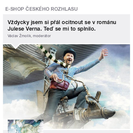
E-SHOP ČESKÉHO ROZHLASU
Vždycky jsem si přál ocitnout se v románu
Julese Verna. Teď se mi to splnilo.
Václav Žmolík, moderátor