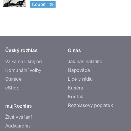
Koupit
Český rozhlas
O nás
Válka na Ukrajině
Jak nás naladíte
Komunální volby
Nápověda
Stanice
Lidé v rádiu
eShop
Kariéra
Kontakt
Rozhlasový poplatek
mujRozhlas
Živé vysílání
Audioarchiv