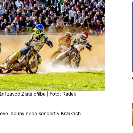
ní závod Zlatá přilba | Foto: Radek
ově, houby nebo koncert v Králíkách