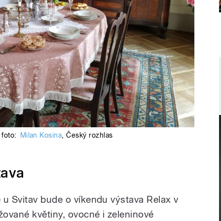
foto:
Milan Kosina
,
Český rozhlas
tava
 u Svitav bude o víkendu výstava Relax v
žované květiny, ovocné i zeleninové