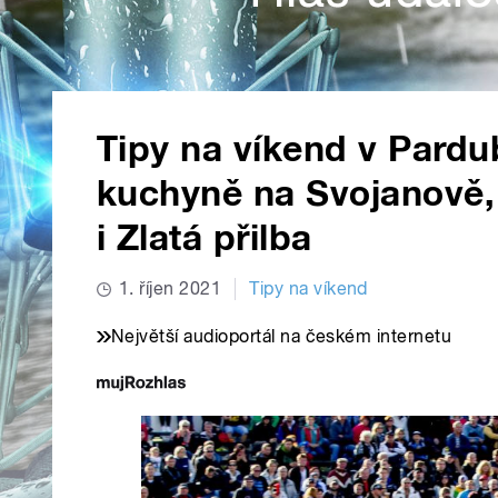
Tipy na víkend v Pardu
kuchyně na Svojanově,
i Zlatá přilba
1. říjen 2021
Tipy na víkend
Největší audioportál na českém internetu