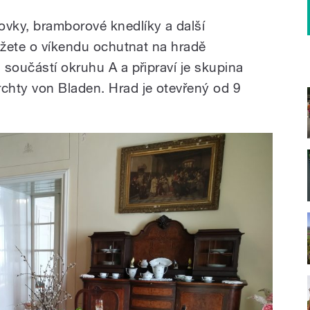
vky, bramborové knedlíky a další
můžete o víkendu ochutnat na hradě
 součástí okruhu A a připraví je skupina
chty von Bladen. Hrad je otevřený od 9