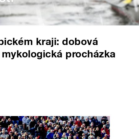
bickém kraji: dobová
 mykologická procházka