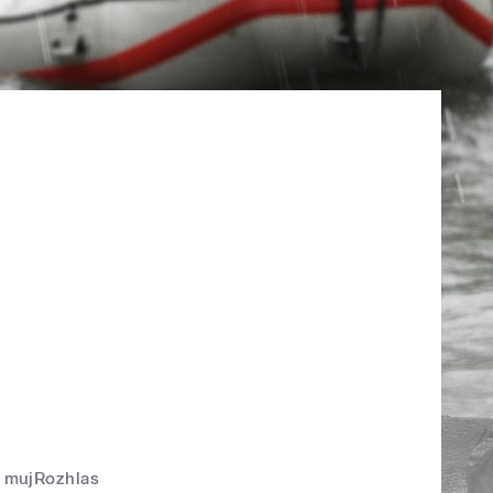
mujRozhlas