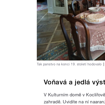
Tak panstvo na konci 19. století hodovalo
|
Voňavá a jedlá výs
V Kulturním domě v Koclířově
zahradě. Uvidíte na ní naaran