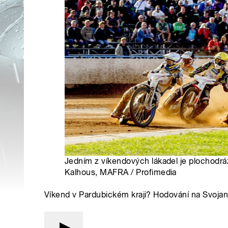
Jedním z víkendových lákadel je plochodráž
Kalhous, MAFRA / Profimedia
Víkend v Pardubickém kraji? Hodování na Svojan