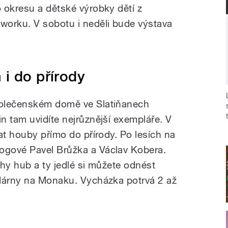
 okresu a dětské výrobky dětí z
worku. V sobotu i neděli bude výstava
i do přírody
polečenském domě ve Slatiňanech
n tam uvidíte nejrůznější exempláře. V
at houby přímo do přírody. Po lesích na
gové Pavel Brůžka a Václav Kobera.
hy hub a ty jedlé si můžete odnést
odárny na Monaku. Vycházka potrvá 2 až