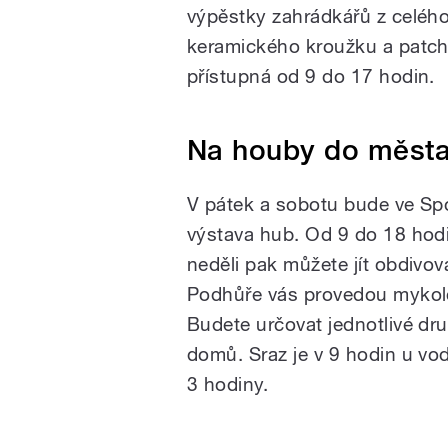
výpěstky zahrádkářů z celého
keramického kroužku a patch
přístupná od 9 do 17 hodin.
Na houby do města 
V pátek a sobotu bude ve S
výstava hub. Od 9 do 18 hodi
neděli pak můžete jít obdivov
Podhůře vás provedou mykolo
Budete určovat jednotlivé dru
domů. Sraz je v 9 hodin u v
3 hodiny.