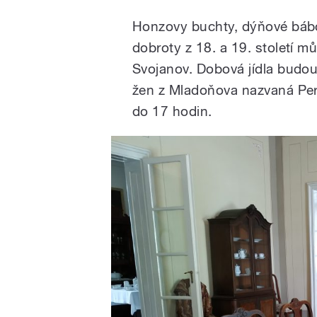
Honzovy buchty, dýňové bábo
dobroty z 18. a 19. století 
Svojanov. Dobová jídla budou
žen z Mladoňova nazvaná Per
do 17 hodin.