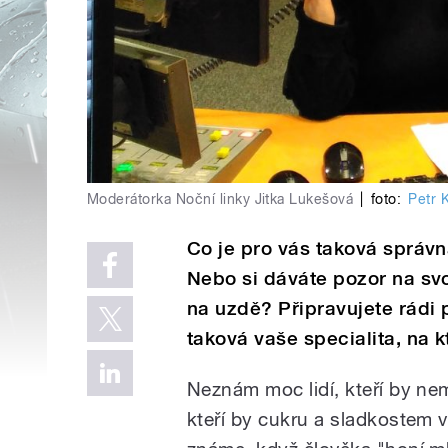
Moderátorka Noční linky Jitka Lukešová
|
foto:
Petr 
Co je pro vás taková správn
Nebo si dáváte pozor na sv
na uzdě? Připravujete rádi 
taková vaše specialita, na k
Neznám moc lidí, kteří by nemě
kteří by cukru a sladkostem v