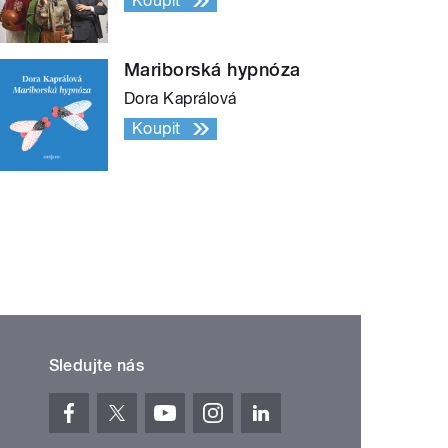
Koupit
Mariborská hypnóza
Dora Kaprálová
Koupit
Sledujte nás