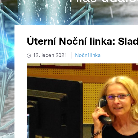
Úterní Noční linka: Sla
12. leden 2021
Noční linka