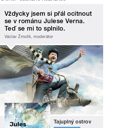
Vždycky jsem si přál ocitnout
se v románu Julese Verna.
Teď se mi to splnilo.
Václav Žmolík, moderátor
Tajuplný ostrov