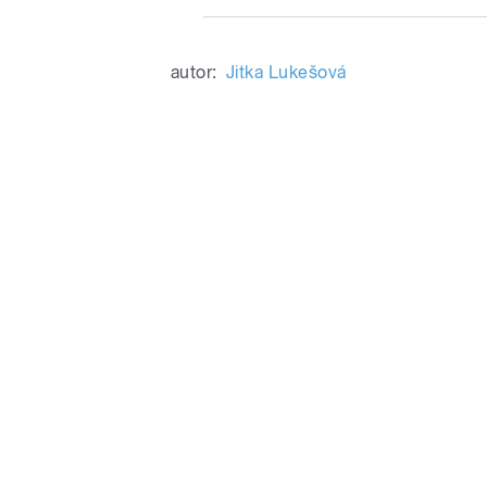
autor:
Jitka Lukešová