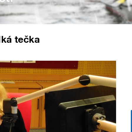
dká tečka