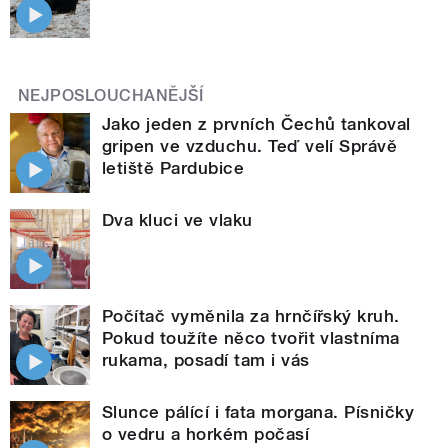
NEJPOSLOUCHANĚJŠÍ
Jako jeden z prvních Čechů tankoval
gripen ve vzduchu. Teď velí Správě
letiště Pardubice
Dva kluci ve vlaku
Počítač vyměnila za hrnčířský kruh.
Pokud toužíte něco tvořit vlastníma
rukama, posadí tam i vás
Slunce pálící i fata morgana. Písničky
o vedru a horkém počasí