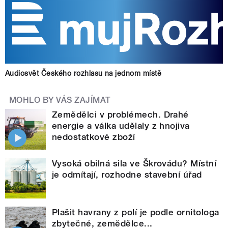
Audiosvět Českého rozhlasu na jednom místě
MOHLO BY VÁS ZAJÍMAT
Zemědělci v problémech. Drahé
energie a válka udělaly z hnojiva
nedostatkové zboží
Vysoká obilná sila ve Škrovádu? Místní
je odmítají, rozhodne stavební úřad
Plašit havrany z polí je podle ornitologa
zbytečné, zemědělce...