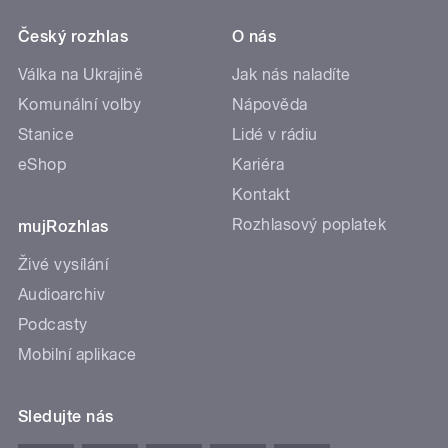
Český rozhlas
O nás
Válka na Ukrajině
Jak nás naladíte
Komunální volby
Nápověda
Stanice
Lidé v rádiu
eShop
Kariéra
Kontakt
Rozhlasový poplatek
mujRozhlas
Živé vysílání
Audioarchiv
Podcasty
Mobilní aplikace
Sledujte nás