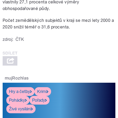
vlastnily 27,1 procenta celkové výměry
obhospodařované půdy.
Počet zemědělských subjektů v kraji se mezi lety 2000 a
2020 snížil téměř o 31,6 procenta.
zdroj:
ČTK
mujRozhlas
Hry a četby
Krimi
Pohádky
Pořady
Živé vysílání