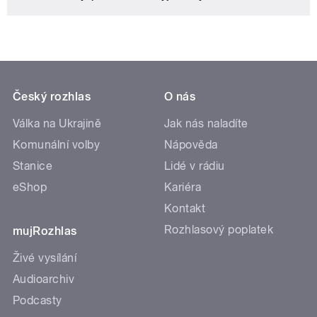
Český rozhlas
O nás
Válka na Ukrajině
Jak nás naladíte
Komunální volby
Nápověda
Stanice
Lidé v rádiu
eShop
Kariéra
Kontakt
Rozhlasový poplatek
mujRozhlas
Živé vysílání
Audioarchiv
Podcasty