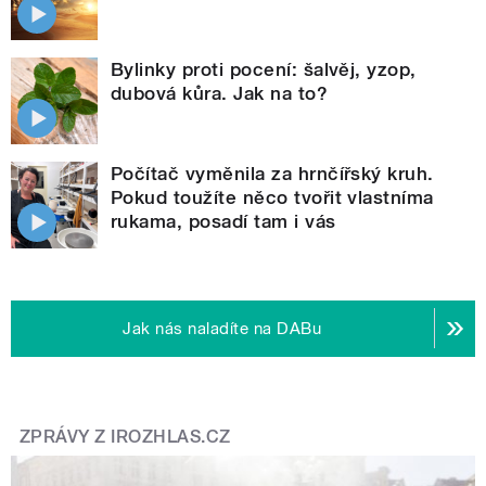
Bylinky proti pocení: šalvěj, yzop,
dubová kůra. Jak na to?
Počítač vyměnila za hrnčířský kruh.
Pokud toužíte něco tvořit vlastníma
rukama, posadí tam i vás
Jak nás naladíte na DABu
ZPRÁVY Z IROZHLAS.CZ