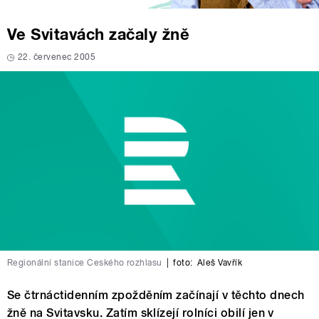
Ve Svitavách začaly žně
22. červenec 2005
Regionální stanice Českého rozhlasu
|
foto:
Aleš Vavřík
Se čtrnáctidenním zpožděním začínají v těchto dnech
žně na Svitavsku. Zatím sklízejí rolníci obilí jen v