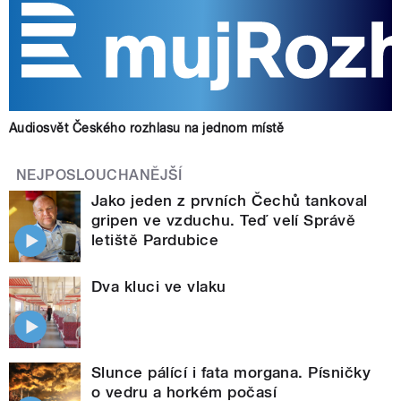
Audiosvět Českého rozhlasu na jednom místě
NEJPOSLOUCHANĚJŠÍ
Jako jeden z prvních Čechů tankoval
gripen ve vzduchu. Teď velí Správě
letiště Pardubice
Dva kluci ve vlaku
Slunce pálící i fata morgana. Písničky
o vedru a horkém počasí