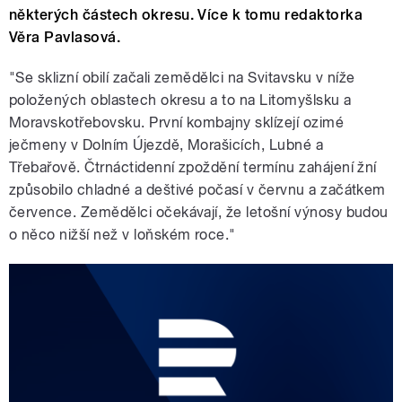
některých částech okresu. Více k tomu redaktorka
Věra Pavlasová.
"Se sklizní obilí začali zemědělci na Svitavsku v níže
položených oblastech okresu a to na Litomyšlsku a
Moravskotřebovsku. První kombajny sklízejí ozimé
ječmeny v Dolním Újezdě, Morašicích, Lubné a
Třebařově. Čtrnáctidenní zpoždění termínu zahájení žní
způsobilo chladné a deštivé počasí v červnu a začátkem
července. Zemědělci očekávají, že letošní výnosy budou
o něco nižší než v loňském roce."