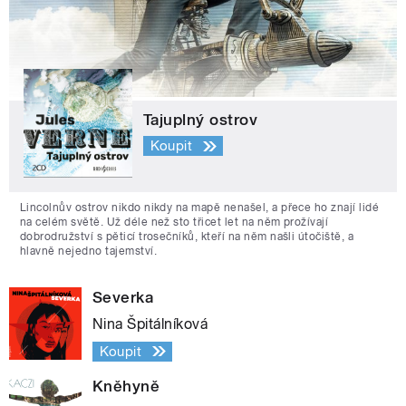
Tajuplný ostrov
Koupit
Lincolnův ostrov nikdo nikdy na mapě nenašel, a přece ho znají lidé
na celém světě. Už déle než sto třicet let na něm prožívají
dobrodružství s pěticí trosečníků, kteří na něm našli útočiště, a
hlavně nejedno tajemství.
Severka
Nina Špitálníková
Koupit
Kněhyně