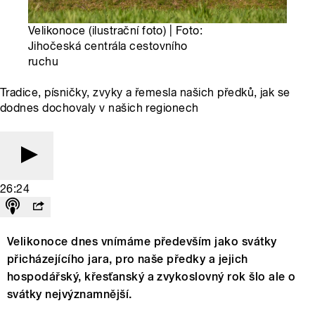
Velikonoce (ilustrační foto) | Foto:
Jihočeská centrála cestovního
ruchu
Tradice, písničky, zvyky a řemesla našich předků, jak se
dodnes dochovaly v našich regionech
26:24
Velikonoce dnes vnímáme především jako svátky
přicházejícího jara, pro naše předky a jejich
hospodářský, křesťanský a zvykoslovný rok šlo ale o
svátky nejvýznamnější.