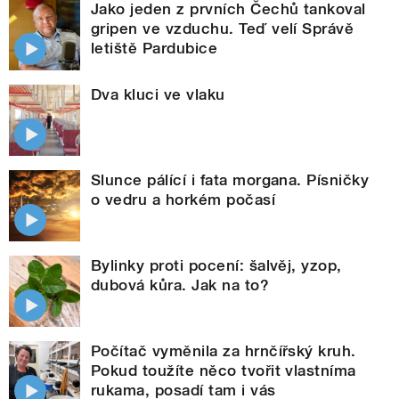
Jako jeden z prvních Čechů tankoval
gripen ve vzduchu. Teď velí Správě
letiště Pardubice
Dva kluci ve vlaku
Slunce pálící i fata morgana. Písničky
o vedru a horkém počasí
Bylinky proti pocení: šalvěj, yzop,
dubová kůra. Jak na to?
Počítač vyměnila za hrnčířský kruh.
Pokud toužíte něco tvořit vlastníma
rukama, posadí tam i vás