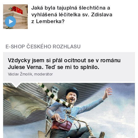
Jaká byla tajuplná šlechtična a
vyhlášená léčitelka sv. Zdislava
z Lemberka?
E-SHOP ČESKÉHO ROZHLASU
Vždycky jsem si přál ocitnout se v románu
Julese Verna. Teď se mi to splnilo.
Václav Žmolík, moderátor