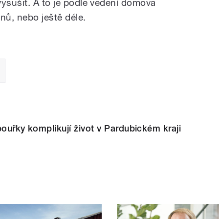
vysušit. A to je podle vedení domova
nů, nebo ještě déle.
bouřky komplikují život v Pardubickém kraji