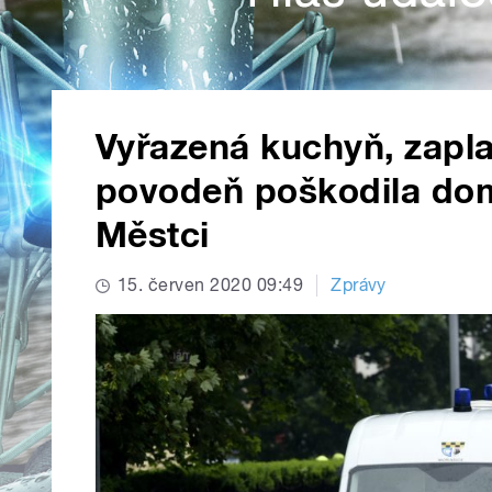
Vyřazená kuchyň, zapla
povodeň poškodila do
Městci
15. červen 2020 09:49
Zprávy