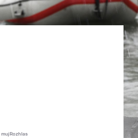
mujRozhlas