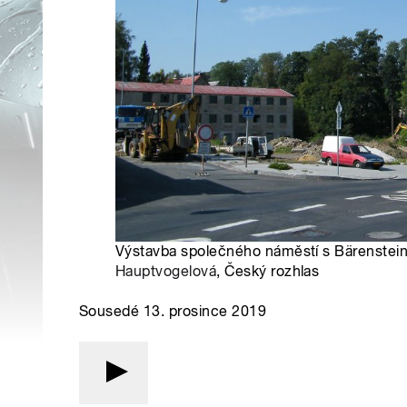
Výstavba společného náměstí s Bärenstein
Hauptvogelová
, Český rozhlas
Sousedé 13. prosince 2019