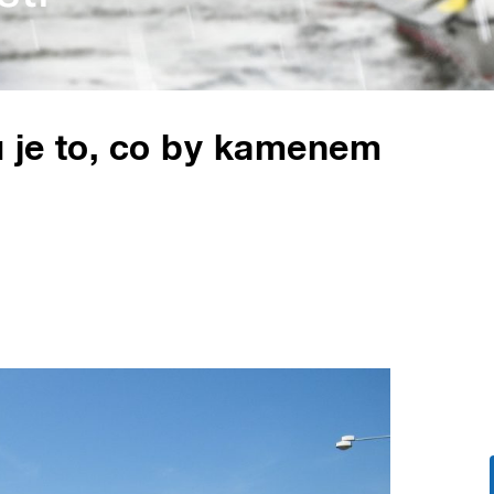
u je to, co by kamenem