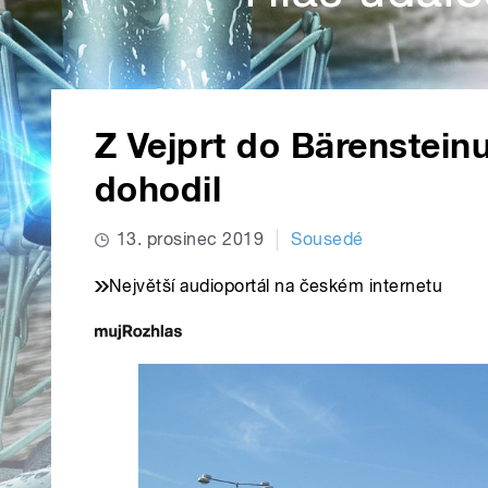
Z Vejprt do Bärenstein
dohodil
13. prosinec 2019
Sousedé
Největší audioportál na českém internetu