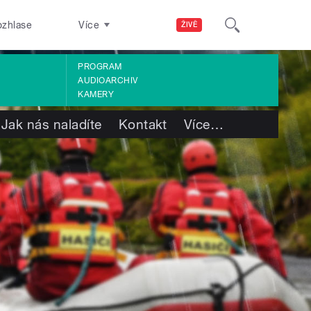
ozhlase
Více
ŽIVĚ
PROGRAM
AUDIOARCHIV
KAMERY
Jak nás naladíte
Kontakt
Více
…