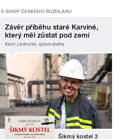
E-SHOP ČESKÉHO ROZHLASU
Závěr příběhu staré Karviné,
který měl zůstat pod zemí
Karin Lednická, spisovatelka
Šikmý kostel 3