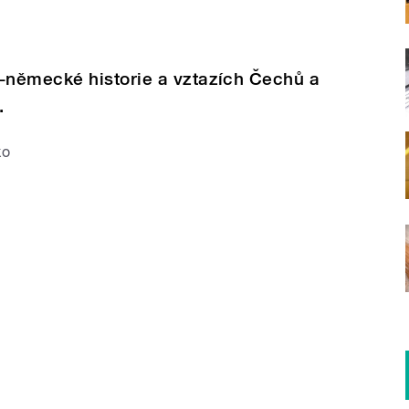
německé historie a vztazích Čechů a
.
ko