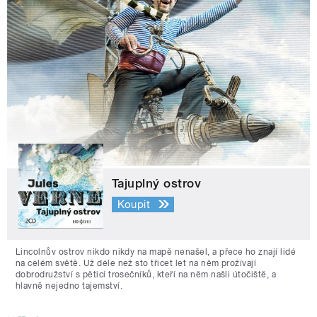
Tajuplný ostrov
Koupit
Lincolnův ostrov nikdo nikdy na mapě nenašel, a přece ho znají lidé
na celém světě. Už déle než sto třicet let na něm prožívají
dobrodružství s pěticí trosečníků, kteří na něm našli útočiště, a
hlavně nejedno tajemství.