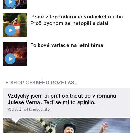
Písně z legendárního vodáckého alba
Proč bychom se netopili a další
Folkové variace na letní téma
E-SHOP ČESKÉHO ROZHLASU
Vždycky jsem si přál ocitnout se v románu
Julese Verna. Teď se mi to splnilo.
Václav Žmolík, moderátor