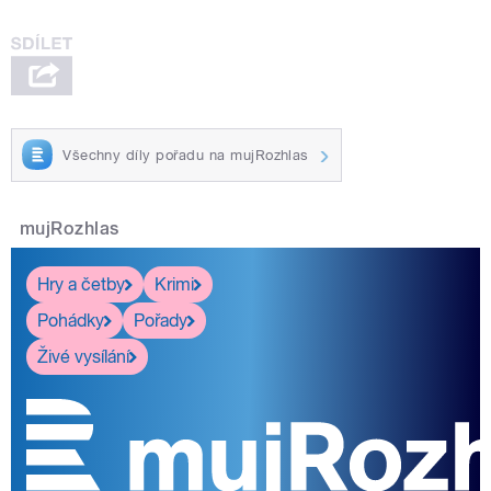
Všechny díly pořadu na mujRozhlas
mujRozhlas
Hry a četby
Krimi
Pohádky
Pořady
Živé vysílání