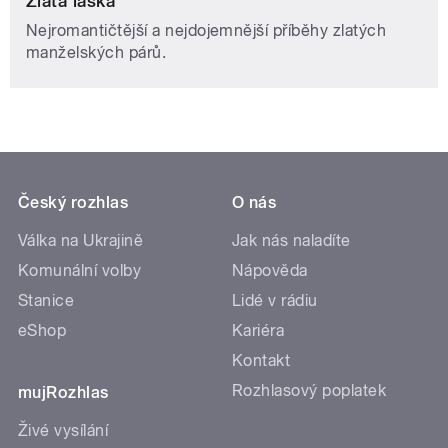
Zlatá láska
Nejromantičtější a nejdojemnější příběhy zlatých
manželských párů.
Český rozhlas
O nás
Válka na Ukrajině
Jak nás naladíte
Komunální volby
Nápověda
Stanice
Lidé v rádiu
eShop
Kariéra
Kontakt
Rozhlasový poplatek
mujRozhlas
Živé vysílání