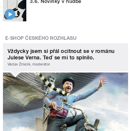
3.6. Novinky v hudbě
E-SHOP ČESKÉHO ROZHLASU
Vždycky jsem si přál ocitnout se v románu
Julese Verna. Teď se mi to splnilo.
Václav Žmolík, moderátor