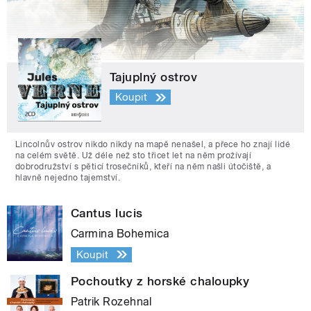
Tajuplný ostrov
Koupit
Lincolnův ostrov nikdo nikdy na mapě nenašel, a přece ho znají lidé
na celém světě. Už déle než sto třicet let na něm prožívají
dobrodružství s pěticí trosečníků, kteří na něm našli útočiště, a
hlavně nejedno tajemství.
Cantus lucis
Carmina Bohemica
Koupit
Pochoutky z horské chaloupky
Patrik Rozehnal