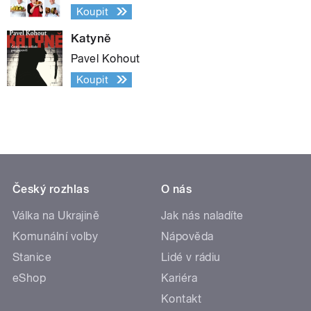
Koupit
Katyně
Pavel Kohout
Koupit
Český rozhlas
O nás
Válka na Ukrajině
Jak nás naladíte
Komunální volby
Nápověda
Stanice
Lidé v rádiu
eShop
Kariéra
Kontakt