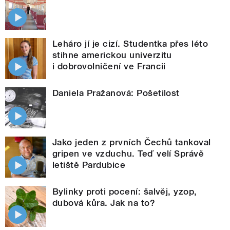
Leháro jí je cizí. Studentka přes léto
stihne americkou univerzitu
i dobrovolničení ve Francii
Daniela Pražanová: Pošetilost
Jako jeden z prvních Čechů tankoval
gripen ve vzduchu. Teď velí Správě
letiště Pardubice
Bylinky proti pocení: šalvěj, yzop,
dubová kůra. Jak na to?