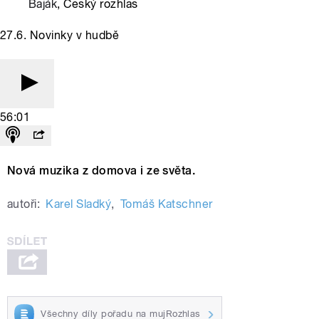
Baják
, Český rozhlas
27.6. Novinky v hudbě
56:01
Nová muzika z domova i ze světa.
autoři:
Karel Sladký
,
Tomáš Katschner
Všechny díly pořadu na mujRozhlas