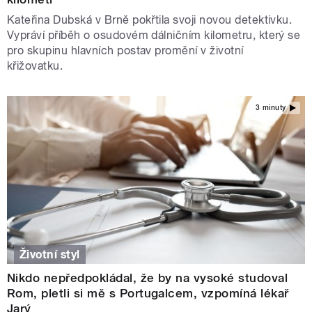
Kateřina Dubská v Brně pokřtila svoji novou detektivku.
Vypráví příběh o osudovém dálničním kilometru, který se
pro skupinu hlavních postav promění v životní
křižovatku.
3 minuty
Životní styl
Nikdo nepředpokládal, že by na vysoké studoval
Rom, pletli si mě s Portugalcem, vzpomíná lékař
Jarý