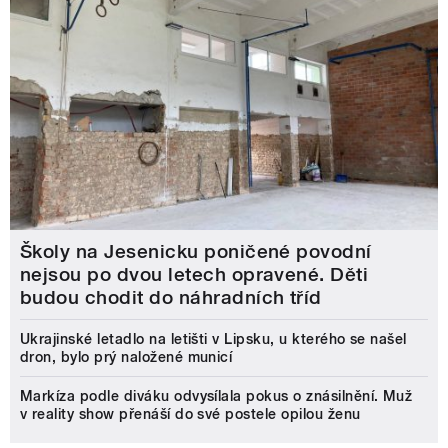
Školy na Jesenicku poničené povodní
nejsou po dvou letech opravené. Děti
budou chodit do náhradních tříd
Ukrajinské letadlo na letišti v Lipsku, u kterého se našel
dron, bylo prý naložené municí
Markíza podle diváku odvysílala pokus o znásilnění. Muž
v reality show přenáší do své postele opilou ženu