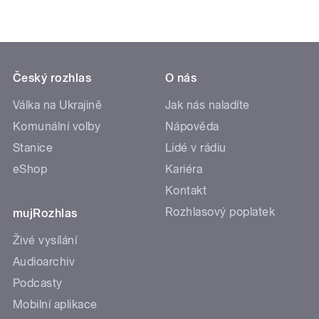
Český rozhlas
O nás
Válka na Ukrajině
Jak nás naladíte
Komunální volby
Nápověda
Stanice
Lidé v rádiu
eShop
Kariéra
Kontakt
Rozhlasový poplatek
mujRozhlas
Živé vysílání
Audioarchiv
Podcasty
Mobilní aplikace