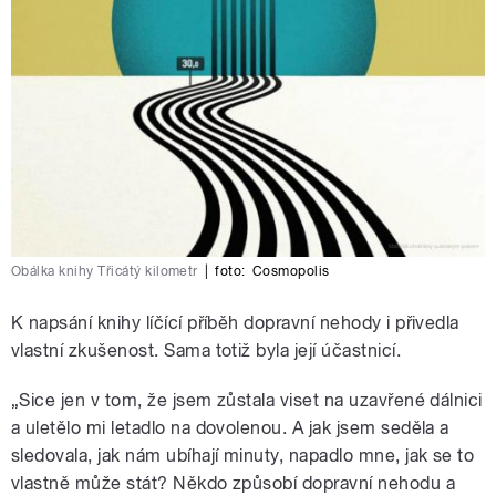
Obálka knihy Třicátý kilometr
|
foto:
Cosmopolis
K napsání knihy líčící příběh dopravní nehody i přivedla
vlastní zkušenost. Sama totiž byla její účastnicí.
„Sice jen v tom, že jsem zůstala viset na uzavřené dálnici
a uletělo mi letadlo na dovolenou. A jak jsem seděla a
sledovala, jak nám ubíhají minuty, napadlo mne, jak se to
vlastně může stát? Někdo způsobí dopravní nehodu a