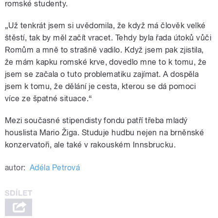
romské studenty.
„Už tenkrát jsem si uvědomila, že když má člověk velké
štěstí, tak by měl začít vracet. Tehdy byla řada útoků vůči
Romům a mně to strašně vadilo. Když jsem pak zjistila,
že mám kapku romské krve, dovedlo mne to k tomu, že
jsem se začala o tuto problematiku zajímat. A dospěla
jsem k tomu, že dělání je cesta, kterou se dá pomoci
více ze špatné situace.“
Mezi současné stipendisty fondu patří třeba mladý
houslista Mario Žiga. Studuje hudbu nejen na brněnské
konzervatoři, ale také v rakouském Innsbrucku.
autor:
Adéla Petrová