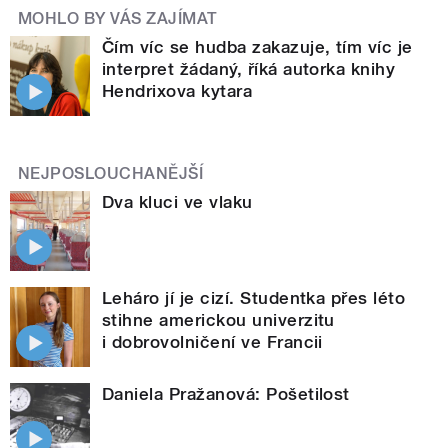
MOHLO BY VÁS ZAJÍMAT
Čím víc se hudba zakazuje, tím víc je
interpret žádaný, říká autorka knihy
Hendrixova kytara
NEJPOSLOUCHANĚJŠÍ
Dva kluci ve vlaku
Leháro jí je cizí. Studentka přes léto
stihne americkou univerzitu
i dobrovolničení ve Francii
Daniela Pražanová: Pošetilost