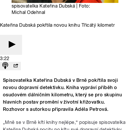
spisovatelka Kateřina Dubská | Foto:
Michal Odehnal
Kateřina Dubská pokřtila novou knihu Třicátý kilometr
3:22
Spisovatelka Kateřina Dubská v Brně pokřtila svoji
novou dopravní detektivku. Kniha vypráví příběh o
osudovém dálničním kilometru, který se pro skupinu
hlavních postav promění v životní křižovatku.
Rozhovor s autorkou připravila Adéla Petrová.
„Mně se v Brně křtí knihy nejlépe,“ popisuje spisovatelka
Kateřina Dubská pocity po křtu své dopravní detektivky