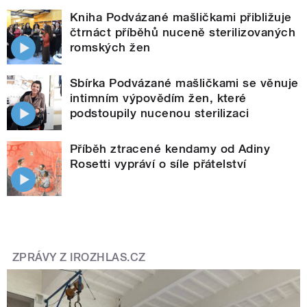
Kniha Podvázané mašličkami přibližuje
čtrnáct příběhů nuceně sterilizovaných
romských žen
Sbírka Podvázané mašličkami se věnuje
intimním výpovědím žen, které
podstoupily nucenou sterilizaci
Příběh ztracené kendamy od Adiny
Rosetti vypráví o síle přátelství
ZPRÁVY Z IROZHLAS.CZ