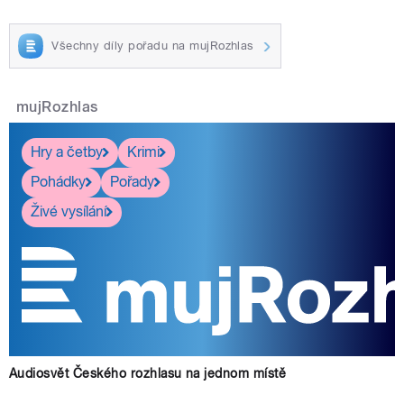
Všechny díly pořadu na mujRozhlas
mujRozhlas
Hry a četby
Krimi
Pohádky
Pořady
Živé vysílání
Audiosvět Českého rozhlasu na jednom místě