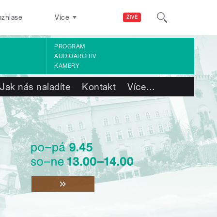
ozhlase
Více
ŽIVĚ
PROGRAM
AUDIOARCHIV
KAMERY
Jak nás naladíte
Kontakt
Více
…