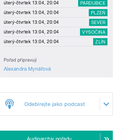
úterý-čtvrtek 13:04, 20:04
PARDUBICE
úterý-čtvrtek 13:04, 20:04
PLZEŇ
úterý-čtvrtek 13:04, 20:04
SEVER
úterý-čtvrtek 13:04, 20:04
VYSOČINA
úterý-čtvrtek 13:04, 20:04
ZLÍN
Pořad připravují
Alexandra Mynářová
Odebírejte jako podcast
Audioarchiv pořadu