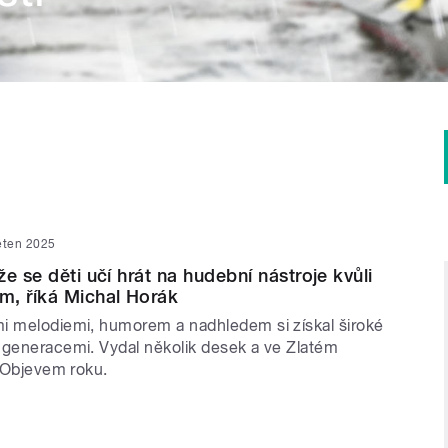
ěten 2025
e se děti učí hrát na hudební nástroje kvůli
m, říká Michal Horák
i melodiemi, humorem a nadhledem si získal široké
 generacemi. Vydal několik desek a ve Zlatém
l Objevem roku.