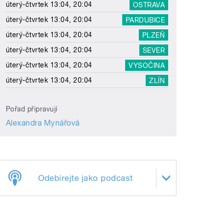
úterý-čtvrtek 13:04, 20:04
OSTRAVA
úterý-čtvrtek 13:04, 20:04
PARDUBICE
úterý-čtvrtek 13:04, 20:04
PLZEŇ
úterý-čtvrtek 13:04, 20:04
SEVER
úterý-čtvrtek 13:04, 20:04
VYSOČINA
úterý-čtvrtek 13:04, 20:04
ZLÍN
Pořad připravují
Alexandra Mynářová
Odebírejte jako podcast