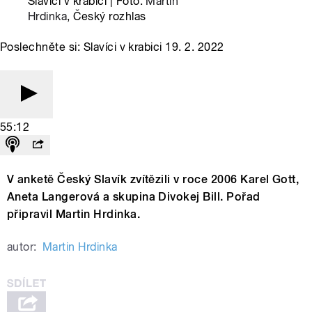
Slavíci v krabici | Foto:
Martin
Hrdinka
, Český rozhlas
Poslechněte si: Slavíci v krabici 19. 2. 2022
55:12
V anketě Český Slavík zvítězili v roce 2006 Karel Gott,
Aneta Langerová a skupina Divokej Bill. Pořad
připravil Martin Hrdinka.
autor:
Martin Hrdinka