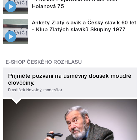
Holanová 75
Ankety Zlatý slavík a Český slavík 60 let
- Klub Zlatých slavíků Skupiny 1977
E-SHOP ČESKÉHO ROZHLASU
Přijměte pozvání na úsměvný doušek moudré
člověčiny.
František Novotný, moderátor