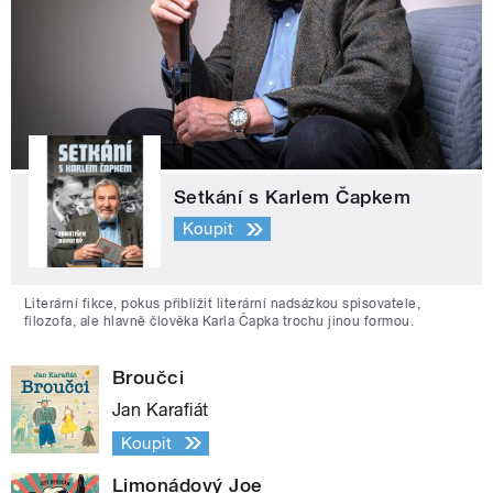
Setkání s Karlem Čapkem
Koupit
Literární fikce, pokus přiblížit literární nadsázkou spisovatele,
filozofa, ale hlavně člověka Karla Čapka trochu jinou formou.
Broučci
Jan Karafiát
Koupit
Limonádový Joe