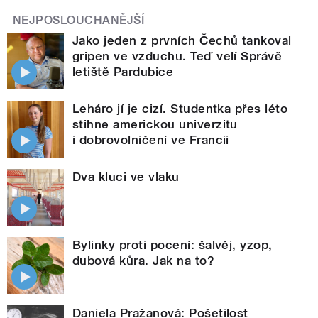
NEJPOSLOUCHANĚJŠÍ
Jako jeden z prvních Čechů tankoval
gripen ve vzduchu. Teď velí Správě
letiště Pardubice
Leháro jí je cizí. Studentka přes léto
stihne americkou univerzitu
i dobrovolničení ve Francii
Dva kluci ve vlaku
Bylinky proti pocení: šalvěj, yzop,
dubová kůra. Jak na to?
Daniela Pražanová: Pošetilost