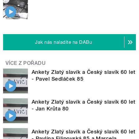
Jak nás naladíte na DABu
VÍCE Z POŘADU
Ankety Zlatý slavík a Český slavík 60 let
- Pavel Sedláček 85
Ankety Zlatý slavík a Český slavík 60 let
- Jan Krůta 80
Ankety Zlatý slavík a Český slavík 60 let
- Pavlína Filipovská 85 a Marcela