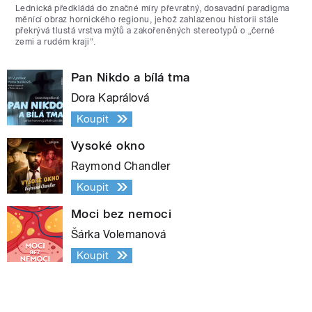
Lednická předkládá do značné míry převratný, dosavadní paradigma
měnící obraz hornického regionu, jehož zahlazenou historii stále
překrývá tlustá vrstva mýtů a zakořeněných stereotypů o „černé
zemi a rudém kraji“.
Pan Nikdo a bílá tma
Dora Kaprálová
Koupit
Vysoké okno
Raymond Chandler
Koupit
Moci bez nemoci
Šárka Volemanová
Koupit