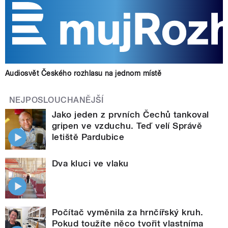
Audiosvět Českého rozhlasu na jednom místě
NEJPOSLOUCHANĚJŠÍ
Jako jeden z prvních Čechů tankoval
gripen ve vzduchu. Teď velí Správě
letiště Pardubice
Dva kluci ve vlaku
Počítač vyměnila za hrnčířský kruh.
Pokud toužíte něco tvořit vlastníma