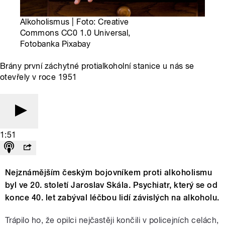
Alkoholismus | Foto: Creative
Commons CC0 1.0 Universal,
Fotobanka Pixabay
Brány první záchytné protialkoholní stanice u nás se
otevřely v roce 1951
1:51
Nejznámějším českým bojovníkem proti alkoholismu
byl ve 20. století Jaroslav Skála. Psychiatr, který se od
konce 40. let zabýval léčbou lidí závislých na alkoholu.
Trápilo ho, že opilci nejčastěji končili v policejních celách,