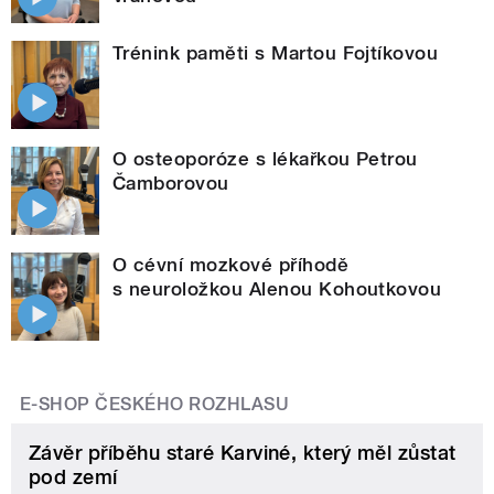
Trénink paměti s Martou Fojtíkovou
O osteoporóze s lékařkou Petrou
Čamborovou
O cévní mozkové příhodě
s neuroložkou Alenou Kohoutkovou
E-SHOP ČESKÉHO ROZHLASU
Závěr příběhu staré Karviné, který měl zůstat
pod zemí