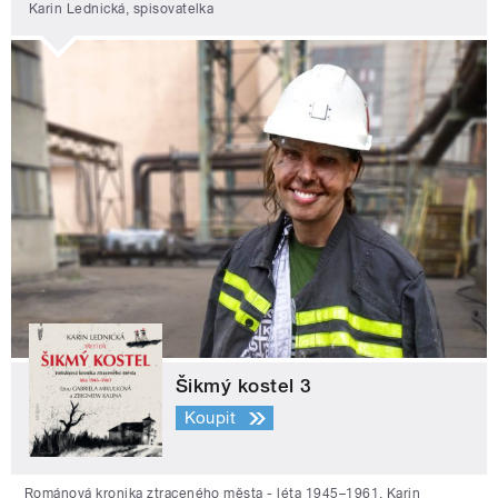
Karin Lednická, spisovatelka
Šikmý kostel 3
Koupit
Románová kronika ztraceného města - léta 1945–1961. Karin