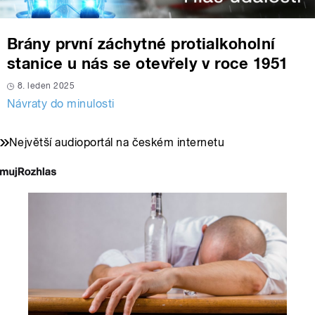
Brány první záchytné protialkoholní
stanice u nás se otevřely v roce 1951
8. leden 2025
Návraty do minulosti
Největší audioportál na českém internetu