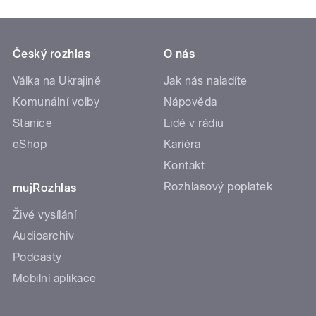
Český rozhlas
O nás
Válka na Ukrajině
Jak nás naladíte
Komunální volby
Nápověda
Stanice
Lidé v rádiu
eShop
Kariéra
Kontakt
Rozhlasový poplatek
mujRozhlas
Živé vysílání
Audioarchiv
Podcasty
Mobilní aplikace