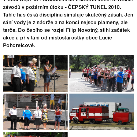
závodů v požárním útoku - ČEPSKÝ TUNEL 2010.
Tahle hasičská disciplína simuluje skutečný zásah. Jen
sání vody je z nádrže a na konci nejsou plameny, ale
terče. Do čepího se rozjel Filip Novotný, stihl začátek
akce a přivítání od místostarostky obce Lucie
Pohorelcové.