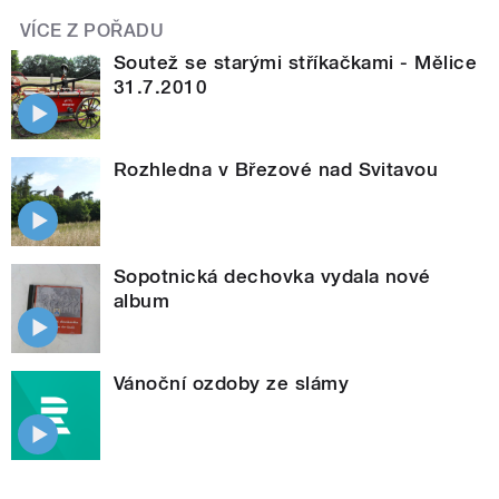
VÍCE Z POŘADU
Soutež se starými stříkačkami - Mělice
31.7.2010
Rozhledna v Březové nad Svitavou
Sopotnická dechovka vydala nové
album
Vánoční ozdoby ze slámy