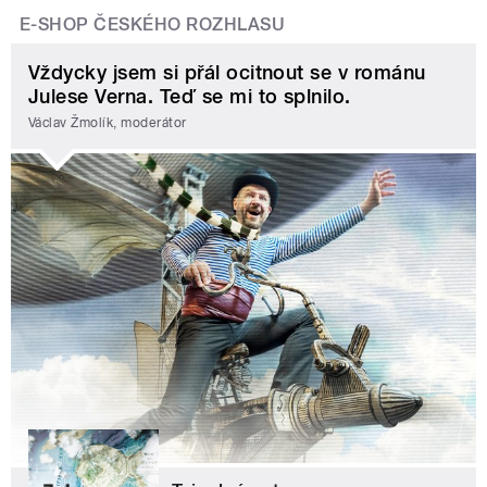
E-SHOP ČESKÉHO ROZHLASU
Vždycky jsem si přál ocitnout se v románu
Julese Verna. Teď se mi to splnilo.
Václav Žmolík, moderátor