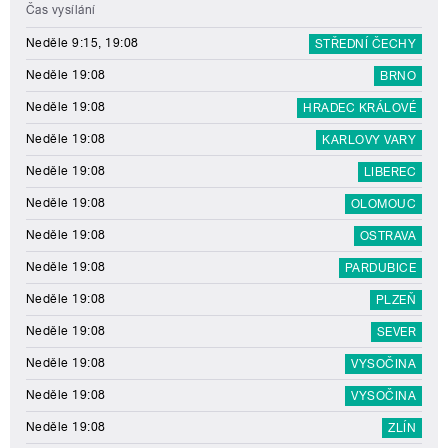
Čas vysílání
Neděle 9:15, 19:08
STŘEDNÍ ČECHY
Neděle 19:08
BRNO
Neděle 19:08
HRADEC KRÁLOVÉ
Neděle 19:08
KARLOVY VARY
Neděle 19:08
LIBEREC
Neděle 19:08
OLOMOUC
Neděle 19:08
OSTRAVA
Neděle 19:08
PARDUBICE
Neděle 19:08
PLZEŇ
Neděle 19:08
SEVER
Neděle 19:08
VYSOČINA
Neděle 19:08
VYSOČINA
Neděle 19:08
ZLÍN