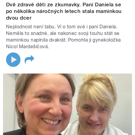
Dvě zdravé děti ze zkumavky. Paní Daniela se
po několika náročných letech stala maminkou
dvou dcer
Neplodnost není tabu. Ví o tom své i paní Daniela.
Neměla to snadné, ale nakonec svoji touhu stát se
maminkou naplnila dvakrát. Pomohla jí gynekoložka
Nicol Mardešičová.