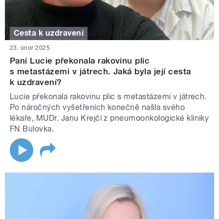
Cesta k uzdravení
23. únor 2025
Paní Lucie překonala rakovinu plic
s metastázemi v játrech. Jaká byla její cesta
k uzdravení?
Lucie překonala rakovinu plic s metastázemi v játrech.
Po náročných vyšetřeních konečně našla svého
lékaře, MUDr. Janu Krejčí z pneumoonkologické kliniky
FN Bulovka.