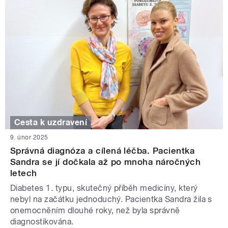
Cesta k uzdravení
9. únor 2025
Správná diagnóza a cílená léčba. Pacientka
Sandra se jí dočkala až po mnoha náročných
letech
Diabetes 1. typu, skutečný příběh medicíny, který
nebyl na začátku jednoduchý. Pacientka Sandra žila s
onemocněním dlouhé roky, než byla správně
diagnostikována.