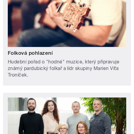
Folková pohlazení
Hudební pořad o "hodné" muzice, který připravuje
známý pardubický folkař a lídr skupiny Marien Víťa
Troníček.