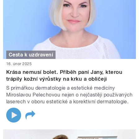
Cesta k uzdravení
16. únor 2025
Krása nemusí bolet. Příběh paní Jany, kterou
trápily kožní výrůstky na krku a obličeji
S primářkou dermatologie a estetické medicíny
Miroslavou Pelechovou nejen o nejčastěji používaných
laserech v oboru estetické a korektivní dermatologie.