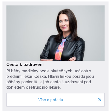
Cesta k uzdravení
Příběhy medicíny podle skutečných událostí s
předními lékaři Česka. Hlavní linkou pořadu jsou
příběhy pacientů, jejich cesta k uzdravení pod
dohledem ošetřujícího lékaře.
Více o pořadu