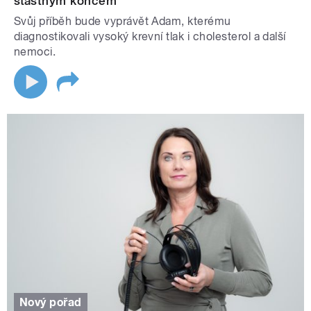
šťastným koncem
Svůj příběh bude vyprávět Adam, kterému
diagnostikovali vysoký krevní tlak i cholesterol a další
nemoci.
Nový pořad