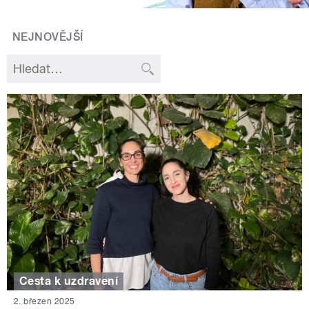
NEJNOVĚJŠÍ
Cesta k uzdravení
2. březen 2025