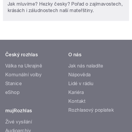
Jak mluvíme? Hezky česky? Pořad o zajímavostech,
krásách i záludnostech naší mateřštiny.
Český rozhlas
O nás
Válka na Ukrajině
Jak nás naladíte
Komunální volby
Nápověda
Stanice
Lidé v rádiu
eShop
Kariéra
Kontakt
Rozhlasový poplatek
mujRozhlas
Živé vysílání
Audioarchiv