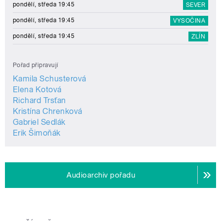
pondělí, středa 19:45
SEVER
pondělí, středa 19:45
VYSOČINA
pondělí, středa 19:45
ZLÍN
Pořad připravují
Kamila Schusterová
Elena Kotová
Richard Trsťan
Kristína Chrenková
Gabriel Sedlák
Erik Šimoňák
Audioarchiv pořadu