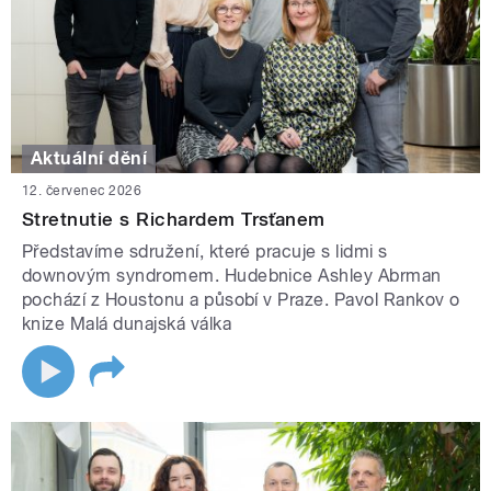
Aktuální dění
12. červenec 2026
Stretnutie s Richardem Trsťanem
Představíme sdružení, které pracuje s lidmi s
downovým syndromem. Hudebnice Ashley Abrman
pochází z Houstonu a působí v Praze. Pavol Rankov o
knize Malá dunajská válka