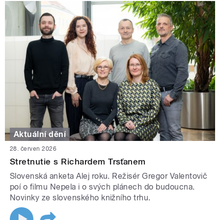
Aktuální dění
28. červen 2026
Stretnutie s Richardem Trsťanem
Slovenská anketa Alej roku. Režisér Gregor Valentovič
poí o filmu Nepela i o svých plánech do budoucna.
Novinky ze slovenského knižního trhu.