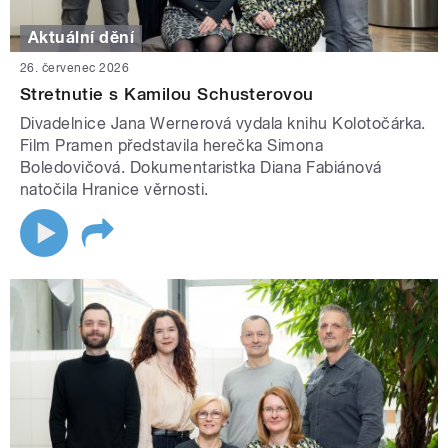
Aktuální dění
26. červenec 2026
Stretnutie s Kamilou Schusterovou
Divadelnice Jana Wernerová vydala knihu Kolotočárka.
Film Pramen představila herečka Simona
Boledovičová. Dokumentaristka Diana Fabiánová
natočila Hranice věrnosti.