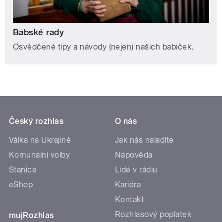
Babské rady
Osvědčené tipy a návody (nejen) našich babiček.
Český rozhlas
O nás
Válka na Ukrajině
Jak nás naladíte
Komunální volby
Nápověda
Stanice
Lidé v rádiu
eShop
Kariéra
Kontakt
Rozhlasový poplatek
mujRozhlas