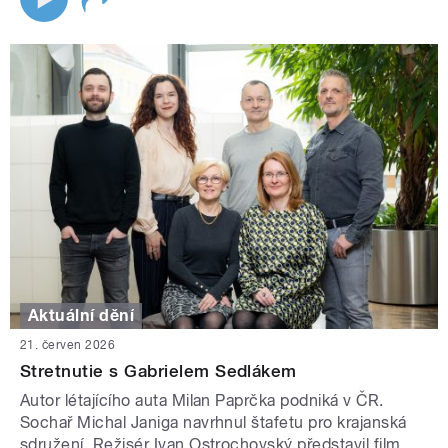
Aktuální dění
21. červen 2026
Stretnutie s Gabrielem Sedlákem
Autor létajícího auta Milan Paprčka podniká v ČR.
Sochař Michal Janiga navrhnul štafetu pro krajanská
sdružení. Režisér Ivan Ostrochovský představil film