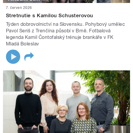
7. červen 2026
Stretnutie s Kamilou Schusterovou
Týden dobrovolnictví na Slovensku. Pohybový umělec
Pavol Seriš z Trenčína působí v Brně. Fotbalová
legenda Kamil Čontofalský trénuje brankáře v FK
Mladá Boleslav