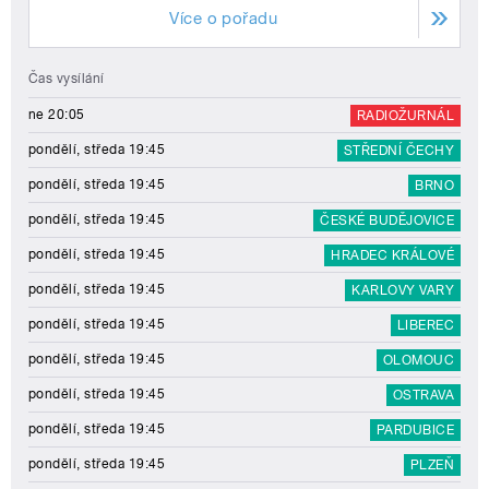
Více o pořadu
Čas vysílání
ne 20:05
RADIOŽURNÁL
pondělí, středa 19:45
STŘEDNÍ ČECHY
pondělí, středa 19:45
BRNO
pondělí, středa 19:45
ČESKÉ BUDĚJOVICE
pondělí, středa 19:45
HRADEC KRÁLOVÉ
pondělí, středa 19:45
KARLOVY VARY
pondělí, středa 19:45
LIBEREC
pondělí, středa 19:45
OLOMOUC
pondělí, středa 19:45
OSTRAVA
pondělí, středa 19:45
PARDUBICE
pondělí, středa 19:45
PLZEŇ