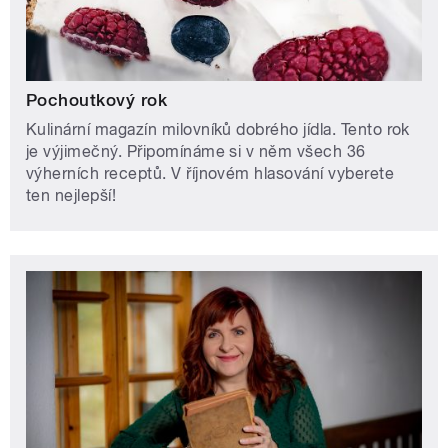
Pochoutkový rok
Kulinární magazín milovníků dobrého jídla. Tento rok
je výjimečný. Připomínáme si v něm všech 36
výherních receptů. V říjnovém hlasování vyberete
ten nejlepší!