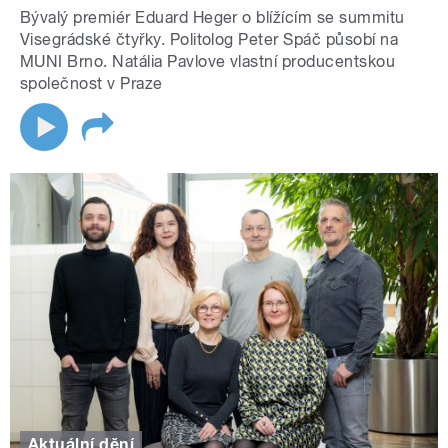
Bývalý premiér Eduard Heger o blížícím se summitu
Visegrádské čtyřky. Politolog Peter Spáč působí na
MUNI Brno. Natália Pavlove vlastní producentskou
společnost v Praze
Aktuální dění