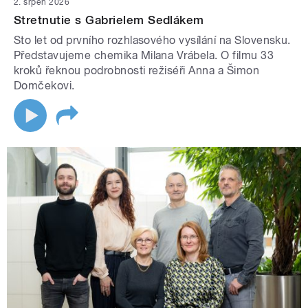
2. srpen 2026
Stretnutie s Gabrielem Sedlákem
Sto let od prvního rozhlasového vysílání na Slovensku.
Představujeme chemika Milana Vrábela. O filmu 33
kroků řeknou podrobnosti režiséři Anna a Šimon
Domčekovi.