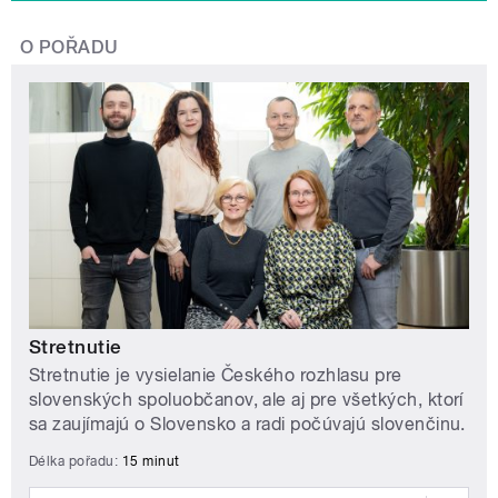
O POŘADU
Stretnutie
Stretnutie je vysielanie Českého rozhlasu pre
slovenských spoluobčanov, ale aj pre všetkých, ktorí
sa zaujímajú o Slovensko a radi počúvajú slovenčinu.
Délka pořadu:
15 minut