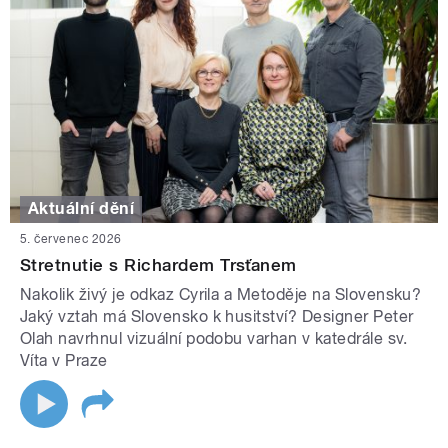
Aktuální dění
5. červenec 2026
Stretnutie s Richardem Trsťanem
Nakolik živý je odkaz Cyrila a Metoděje na Slovensku?
Jaký vztah má Slovensko k husitství? Designer Peter
Olah navrhnul vizuální podobu varhan v katedrále sv.
Víta v Praze