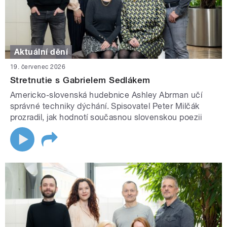
Aktuální dění
19. červenec 2026
Stretnutie s Gabrielem Sedlákem
Americko-slovenská hudebnice Ashley Abrman učí
správné techniky dýchání. Spisovatel Peter Milčák
prozradil, jak hodnotí současnou slovenskou poezii