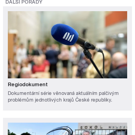
DALŠÍ POŘADY
Regiodokument
Dokumentární série věnovaná aktuálním palčivým
problémům jednotlivých krajů České republiky.