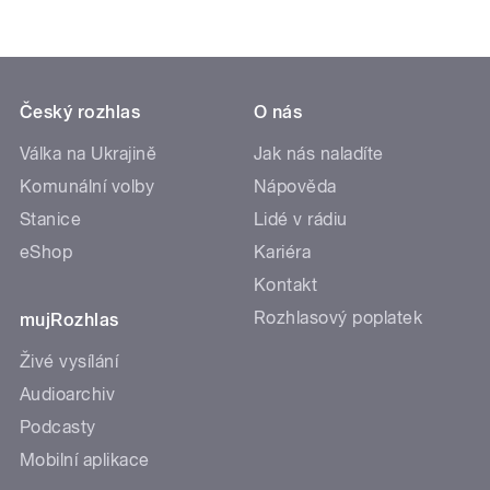
Český rozhlas
O nás
Válka na Ukrajině
Jak nás naladíte
Komunální volby
Nápověda
Stanice
Lidé v rádiu
eShop
Kariéra
Kontakt
Rozhlasový poplatek
mujRozhlas
Živé vysílání
Audioarchiv
Podcasty
Mobilní aplikace