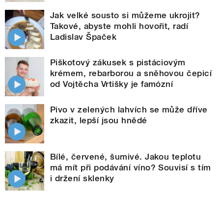
Jak velké sousto si můžeme ukrojit?
Takové, abyste mohli hovořit, radí
Ladislav Špaček
Piškotový zákusek s pistáciovým
krémem, rebarborou a sněhovou čepicí
od Vojtěcha Vrtišky je famózní
Pivo v zelených lahvích se může dříve
zkazit, lepší jsou hnědé
Bílé, červené, šumivé. Jakou teplotu
má mít při podávání víno? Souvisí s tím
i držení sklenky