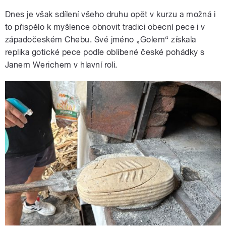
Dnes je však sdílení všeho druhu opět v kurzu a možná i
to přispělo k myšlence obnovit tradici obecní pece i v
západočeském Chebu. Své jméno „Golem“ získala
replika gotické pece podle oblíbené české pohádky s
Janem Werichem v hlavní roli.