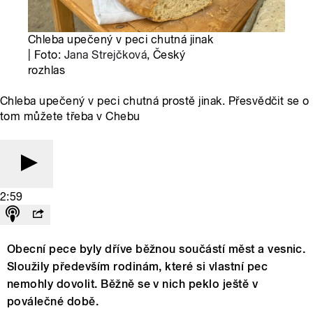
Chleba upečený v peci chutná jinak
| Foto:
Jana Strejčková
, Český
rozhlas
Chleba upečený v peci chutná prostě jinak. Přesvědčit se o
tom můžete třeba v Chebu
2:59
Obecní pece byly dříve běžnou součástí měst a vesnic.
Sloužily především rodinám, které si vlastní pec
nemohly dovolit. Běžně se v nich peklo ještě v
poválečné době.