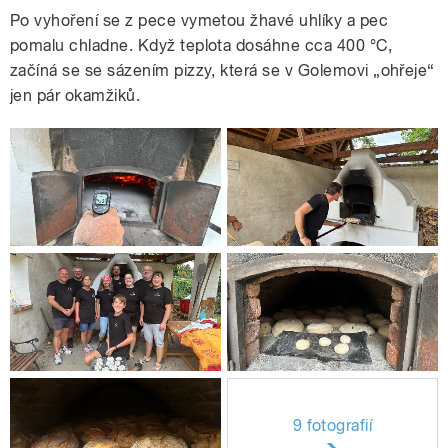
Po vyhoření se z pece vymetou žhavé uhlíky a pec
pomalu chladne. Když teplota dosáhne cca 400 °C,
začíná se se sázením pizzy, která se v Golemovi „ohřeje“
jen pár okamžiků.
9 fotografií