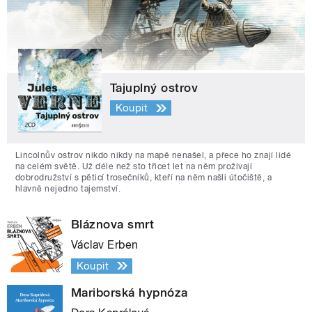
Tajuplný ostrov
Koupit
Lincolnův ostrov nikdo nikdy na mapě nenašel, a přece ho znají lidé
na celém světě. Už déle než sto třicet let na něm prožívají
dobrodružství s pěticí trosečníků, kteří na něm našli útočiště, a
hlavně nejedno tajemství.
Bláznova smrt
Václav Erben
Koupit
Mariborská hypnóza