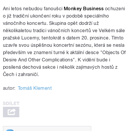
Ani letos nebudou fanoušci
Monkey Business
ochuzeni
o již tradiční ukončení roku v podobě speciálního
vánočního koncertu. Skupina opět dodrží už
několikaletou tradici vánočních koncertů ve Velkém sále
pražské Lucerny, tentokrát s datem 20. prosince. Tímto
uzavře svou úspěšnou koncertní sezónu, která se nesla
především ve znamení turné k aktální desce "Objects Of
Desire And Other Complications". K vidění bude i
posílená dechová sekce i několik zajímavých hostů z
Čech i zahraničí.
autor:
Tomáš Klement