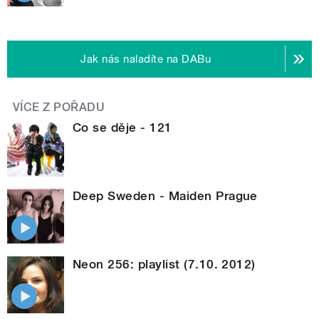
Jak nás naladíte na DABu
VÍCE Z POŘADU
Co se děje - 121
Deep Sweden - Maiden Prague
Neon 256: playlist (7.10. 2012)