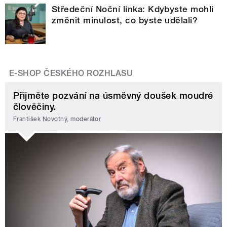
Středeční Noční linka: Kdybyste mohli
změnit minulost, co byste udělali?
E-SHOP ČESKÉHO ROZHLASU
Přijměte pozvání na úsměvný doušek moudré
člověčiny.
František Novotný, moderátor