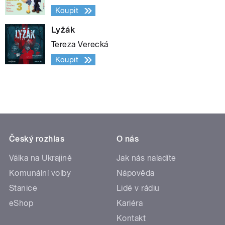
Koupit
Lyžák
Tereza Verecká
Koupit
Český rozhlas
O nás
Válka na Ukrajině
Jak nás naladíte
Komunální volby
Nápověda
Stanice
Lidé v rádiu
eShop
Kariéra
Kontakt