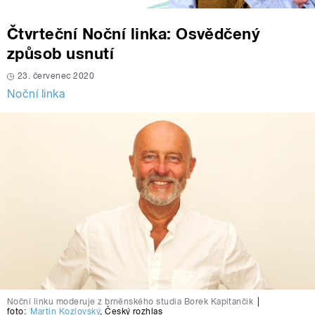
Čtvrteční Noční linka: Osvědčený
způsob usnutí
23. červenec 2020
Noční linka
Noční linku moderuje z brněnského studia Borek Kapitančik
|
foto:
Martin Kozlovský
,
Český rozhlas