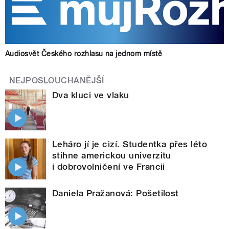
Audiosvět Českého rozhlasu na jednom místě
NEJPOSLOUCHANĚJŠÍ
Dva kluci ve vlaku
Leháro jí je cizí. Studentka přes léto
stihne americkou univerzitu
i dobrovolničení ve Francii
Daniela Pražanová: Pošetilost