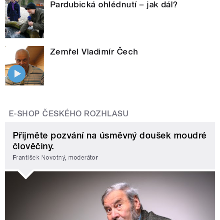
Pardubická ohlédnutí – jak dál?
Zemřel Vladimír Čech
E-SHOP ČESKÉHO ROZHLASU
Přijměte pozvání na úsměvný doušek moudré
člověčiny.
František Novotný, moderátor