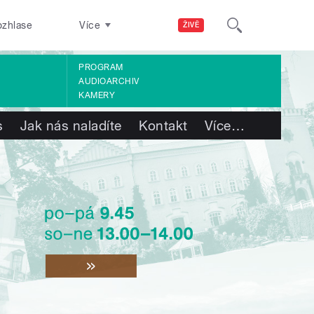
ozhlase
Více
ŽIVĚ
PROGRAM
AUDIOARCHIV
KAMERY
s
Jak nás naladíte
Kontakt
Více
…