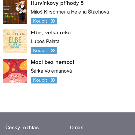
Hurvínkovy příhody 5
Miloš Kirschner a Helena Štáchová
Koupit
Elbe, velká řeka
Luboš Palata
Koupit
Moci bez nemoci
Šárka Volemanová
Koupit
Český rozhlas
O nás