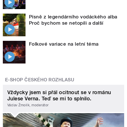
Písně z legendárního vodáckého alba
Proč bychom se netopili a další
Folkové variace na letní téma
E-SHOP ČESKÉHO ROZHLASU
Vždycky jsem si přál ocitnout se v románu
Julese Verna. Teď se mi to splnilo.
Václav Žmolík, moderátor