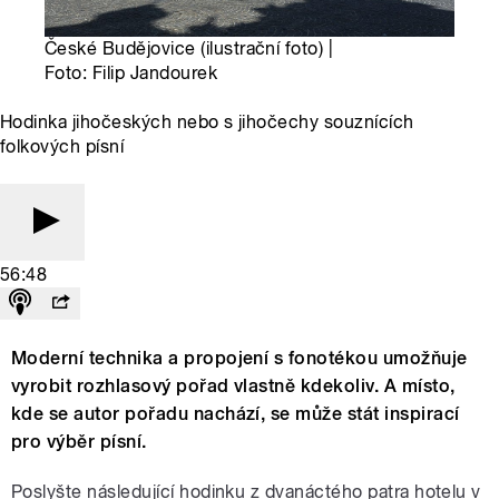
České Budějovice (ilustrační foto) |
Foto: Filip Jandourek
Hodinka jihočeských nebo s jihočechy souznících
folkových písní
56:48
Moderní technika a propojení s fonotékou umožňuje
vyrobit rozhlasový pořad vlastně kdekoliv. A místo,
kde se autor pořadu nachází, se může stát inspirací
pro výběr písní.
Poslyšte následující hodinku z dvanáctého patra hotelu v