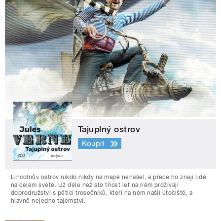
Tajuplný ostrov
Koupit
Lincolnův ostrov nikdo nikdy na mapě nenašel, a přece ho znají lidé
na celém světě. Už déle než sto třicet let na něm prožívají
dobrodružství s pěticí trosečníků, kteří na něm našli útočiště, a
hlavně nejedno tajemství.