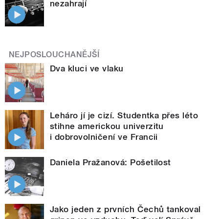
nezahrají
NEJPOSLOUCHANĚJŠÍ
Dva kluci ve vlaku
Leháro jí je cizí. Studentka přes léto
stihne americkou univerzitu
i dobrovolničení ve Francii
Daniela Pražanová: Pošetilost
Jako jeden z prvních Čechů tankoval