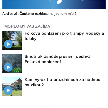
Audiosvět Českého rozhlasu na jednom místě
MOHLO BY VÁS ZAJÍMAT
Folková pohlazení pro trampy, vodáky a
tuláky
Smutnokrásnědepresivní deštivá
Folková pohlazení
Kam vyrazit o prázdninách za hodnou
muzikou?