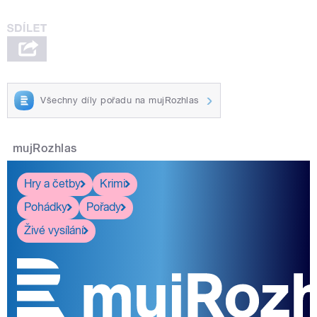
Všechny díly pořadu na mujRozhlas
mujRozhlas
Hry a četby
Krimi
Pohádky
Pořady
Živé vysílání