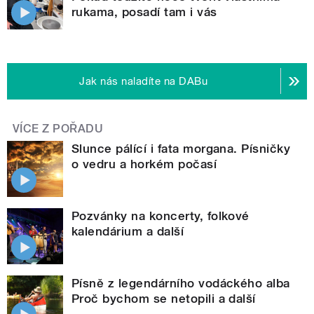
rukama, posadí tam i vás
Jak nás naladíte na DABu
VÍCE Z POŘADU
Slunce pálící i fata morgana. Písničky
o vedru a horkém počasí
Pozvánky na koncerty, folkové
kalendárium a další
Písně z legendárního vodáckého alba
Proč bychom se netopili a další