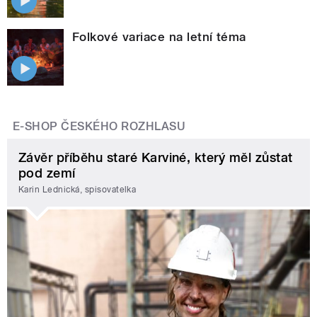
Folkové variace na letní téma
E-SHOP ČESKÉHO ROZHLASU
Závěr příběhu staré Karviné, který měl zůstat
pod zemí
Karin Lednická, spisovatelka