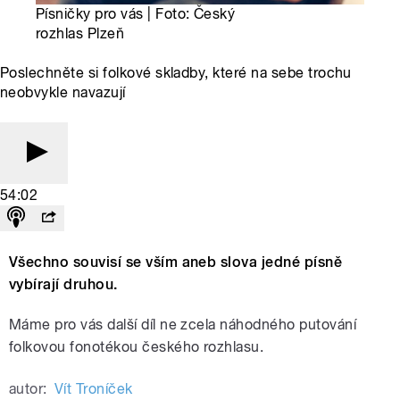
Písničky pro vás | Foto: Český
rozhlas Plzeň
Poslechněte si folkové skladby, které na sebe trochu
neobvykle navazují
54:02
Všechno souvisí se vším aneb slova jedné písně
vybírají druhou.
Máme pro vás další díl ne zcela náhodného putování
folkovou fonotékou českého rozhlasu.
autor:
Vít Troníček