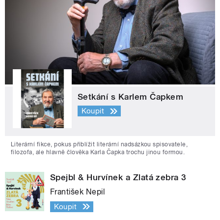
Setkání s Karlem Čapkem
Koupit
Literární fikce, pokus přiblížit literární nadsázkou spisovatele,
filozofa, ale hlavně člověka Karla Čapka trochu jinou formou.
Spejbl & Hurvínek a Zlatá zebra 3
František Nepil
Koupit