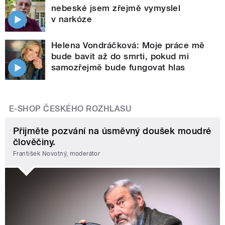
nebeské jsem zřejmě vymyslel
v narkóze
Helena Vondráčková: Moje práce mě
bude bavit až do smrti, pokud mi
samozřejmě bude fungovat hlas
E-SHOP ČESKÉHO ROZHLASU
Přijměte pozvání na úsměvný doušek moudré
člověčiny.
František Novotný, moderátor