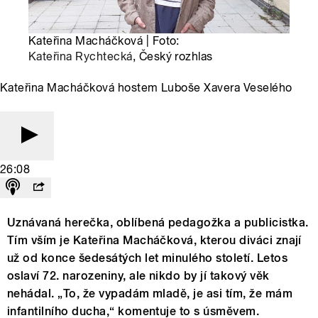
Kateřina Macháčková | Foto:
Kateřina Rychtecká
, Český rozhlas
Kateřina Macháčková hostem Luboše Xavera Veselého
26:08
Uznávaná herečka, oblíbená pedagožka a publicistka.
Tím vším je Kateřina Macháčková, kterou diváci znají
už od konce šedesátých let minulého století. Letos
oslaví 72. narozeniny, ale nikdo by jí takový věk
nehádal. „To, že vypadám mladě, je asi tím, že mám
infantilního ducha,“ komentuje to s úsměvem.