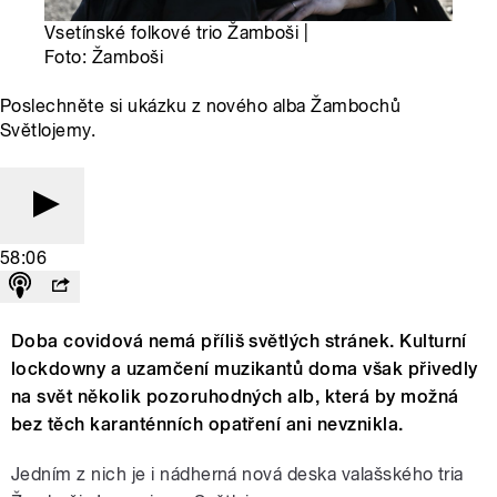
Vsetínské folkové trio Žamboši |
Foto: Žamboši
Poslechněte si ukázku z nového alba Žambochů
Světlojemy.
58:06
Doba covidová nemá příliš světlých stránek. Kulturní
lockdowny a uzamčení muzikantů doma však přivedly
na svět několik pozoruhodných alb, která by možná
bez těch karanténních opatření ani nevznikla.
Jedním z nich je i nádherná nová deska valašského tria