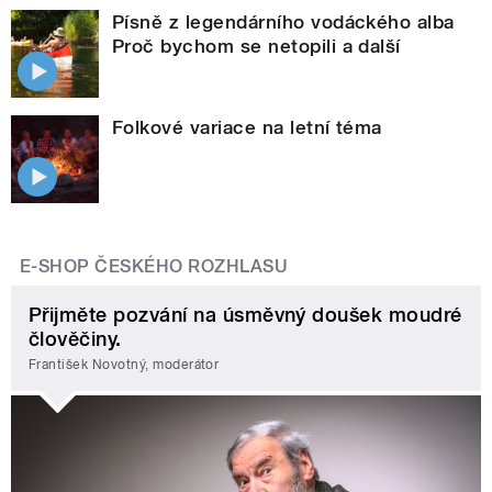
Písně z legendárního vodáckého alba
Proč bychom se netopili a další
Folkové variace na letní téma
E-SHOP ČESKÉHO ROZHLASU
Přijměte pozvání na úsměvný doušek moudré
člověčiny.
František Novotný, moderátor