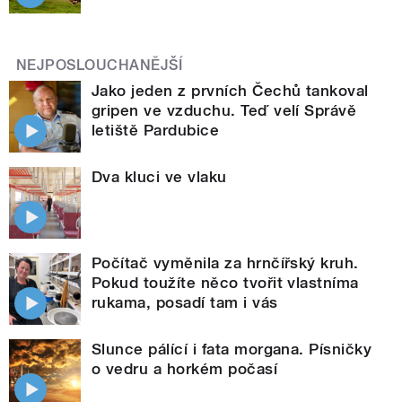
NEJPOSLOUCHANĚJŠÍ
Jako jeden z prvních Čechů tankoval
gripen ve vzduchu. Teď velí Správě
letiště Pardubice
Dva kluci ve vlaku
Počítač vyměnila za hrnčířský kruh.
Pokud toužíte něco tvořit vlastníma
rukama, posadí tam i vás
Slunce pálící i fata morgana. Písničky
o vedru a horkém počasí