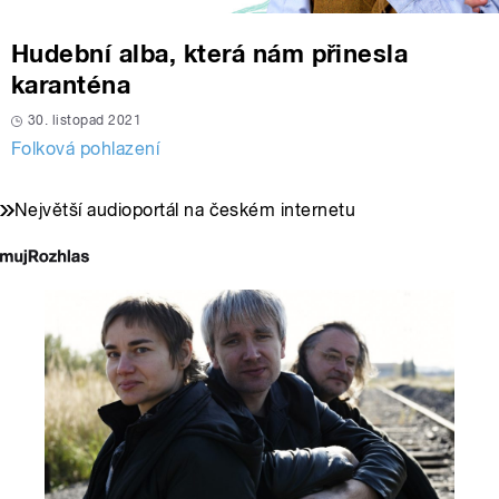
Hudební alba, která nám přinesla
karanténa
30. listopad 2021
Folková pohlazení
Největší audioportál na českém internetu