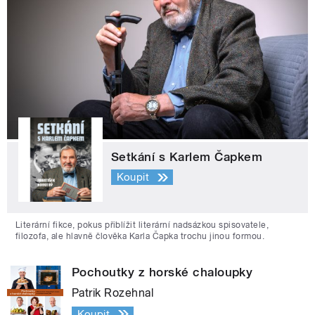
Setkání s Karlem Čapkem
Koupit
Literární fikce, pokus přiblížit literární nadsázkou spisovatele,
filozofa, ale hlavně člověka Karla Čapka trochu jinou formou.
Pochoutky z horské chaloupky
Patrik Rozehnal
Koupit