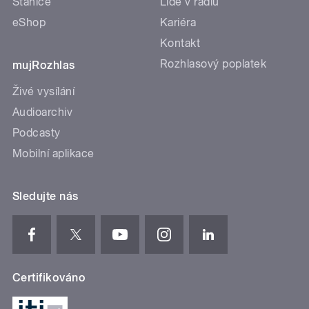
Stanice
Lidé v rádiu
eShop
Kariéra
Kontakt
Rozhlasový poplatek
mujRozhlas
Živé vysílání
Audioarchiv
Podcasty
Mobilní aplikace
Sledujte nás
Certifikováno