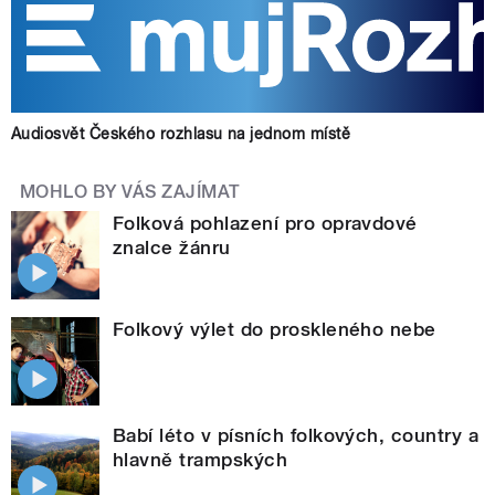
Audiosvět Českého rozhlasu na jednom místě
MOHLO BY VÁS ZAJÍMAT
Folková pohlazení pro opravdové
znalce žánru
Folkový výlet do proskleného nebe
Babí léto v písních folkových, country a
hlavně trampských