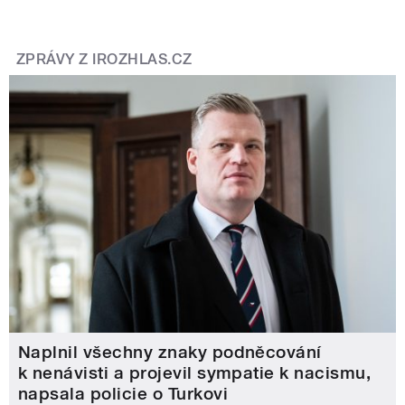
ZPRÁVY Z IROZHLAS.CZ
Naplnil všechny znaky podněcování
k nenávisti a projevil sympatie k nacismu,
napsala policie o Turkovi