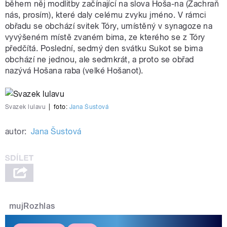
během něj modlitby začínající na slova Hoša-na (Zachraň
nás, prosím), které daly celému zvyku jméno. V rámci
obřadu se obchází svitek Tóry, umístěný v synagoze na
vyvýšeném místě zvaném bima, ze kterého se z Tóry
předčítá. Poslední, sedmý den svátku Sukot se bima
obchází ne jednou, ale sedmkrát, a proto se obřad
nazývá Hošana raba (velké Hošanot).
Svazek lulavu
|
foto:
Jana Šustová
autor:
Jana Šustová
mujRozhlas