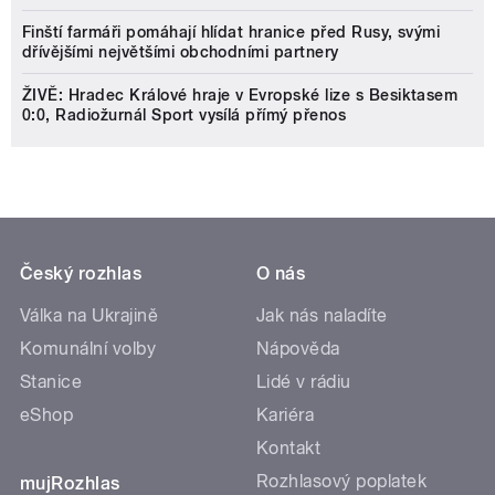
Finští farmáři pomáhají hlídat hranice před Rusy, svými
dřívějšími největšími obchodními partnery
ŽIVĚ: Hradec Králové hraje v Evropské lize s Besiktasem
0:0, Radiožurnál Sport vysílá přímý přenos
Český rozhlas
O nás
Válka na Ukrajině
Jak nás naladíte
Komunální volby
Nápověda
Stanice
Lidé v rádiu
eShop
Kariéra
Kontakt
Rozhlasový poplatek
mujRozhlas