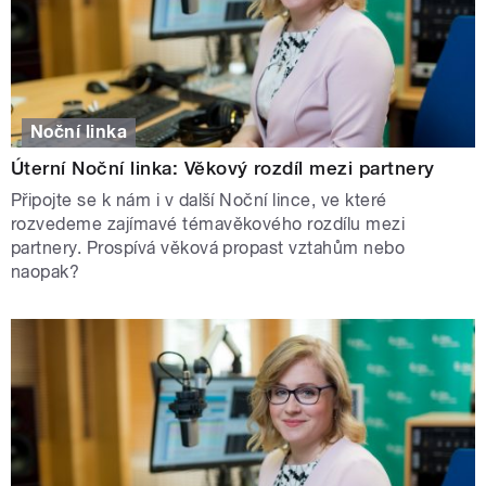
Noční linka
Úterní Noční linka: Věkový rozdíl mezi partnery
Připojte se k nám i v další Noční lince, ve které
rozvedeme zajímavé témavěkového rozdílu mezi
partnery. Prospívá věková propast vztahům nebo
naopak?