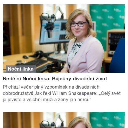
Noční linka
Nedělní Noční linka: Báječný divadelní život
Přichází večer plný vzpomínek na divadelních
dobrodružství! Jak řekl William Shakespeare: „Celý svět
je jeviště a všichni muži a ženy jen herci.“