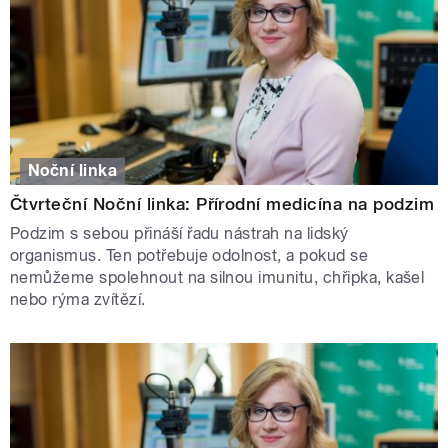
Noční linka
Čtvrteční Noční linka: Přírodní medicína na podzim
Podzim s sebou přináší řadu nástrah na lidský
organismus. Ten potřebuje odolnost, a pokud se
nemůžeme spolehnout na silnou imunitu, chřipka, kašel
nebo rýma zvítězí.