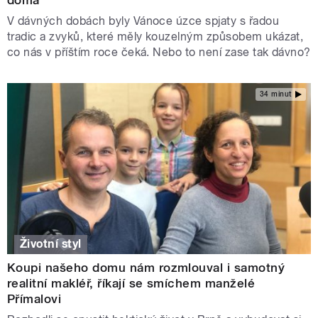
V dávných dobách byly Vánoce úzce spjaty s řadou
tradic a zvyků, které měly kouzelným způsobem ukázat,
co nás v příštím roce čeká. Nebo to není zase tak dávno?
34 minut
Životní styl
Koupi našeho domu nám rozmlouval i samotný
realitní makléř, říkají se smíchem manželé
Přímalovi