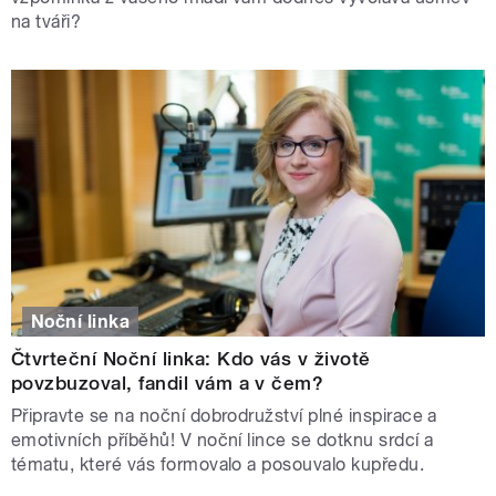
na tváři?
Noční linka
Čtvrteční Noční linka: Kdo vás v životě
povzbuzoval, fandil vám a v čem?
Připravte se na noční dobrodružství plné inspirace a
emotivních příběhů! V noční lince se dotknu srdcí a
tématu, které vás formovalo a posouvalo kupředu.