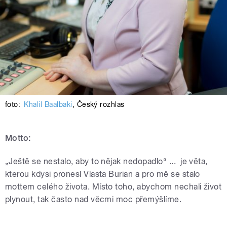
foto:
Khalil Baalbaki
,
Český rozhlas
Motto:
„Ještě se nestalo, aby to nějak nedopadlo“ ... je věta,
kterou kdysi pronesl Vlasta Burian a pro mě se stalo
mottem celého života. Místo toho, abychom nechali život
plynout, tak často nad věcmi moc přemýšlíme.