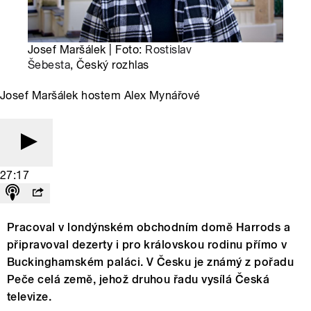
Josef Maršálek | Foto:
Rostislav
Šebesta
, Český rozhlas
Josef Maršálek hostem Alex Mynářové
27:17
Pracoval v londýnském obchodním domě Harrods a
připravoval dezerty i pro královskou rodinu přímo v
Buckinghamském paláci. V Česku je známý z pořadu
Peče celá země, jehož druhou řadu vysílá Česká
televize.