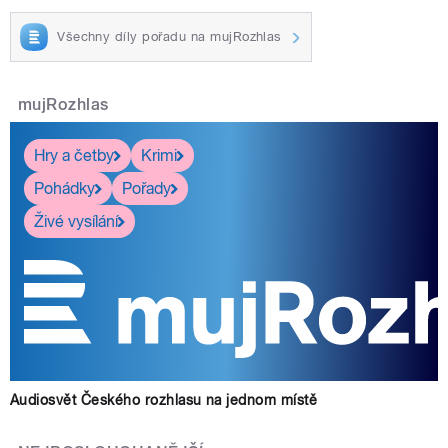
Všechny díly pořadu na mujRozhlas
mujRozhlas
Hry a četby
Krimi
Pohádky
Pořady
Živé vysílání
Audiosvět Českého rozhlasu na jednom místě