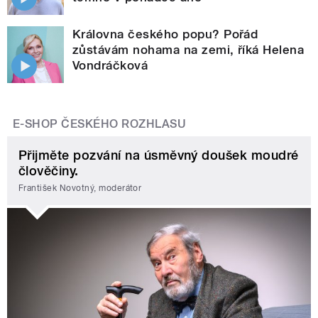
Královna českého popu? Pořád
zůstávám nohama na zemi, říká Helena
Vondráčková
E-SHOP ČESKÉHO ROZHLASU
Přijměte pozvání na úsměvný doušek moudré
člověčiny.
František Novotný, moderátor