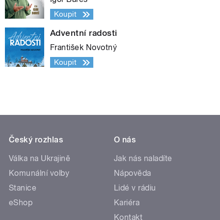
Koupit
Adventní radosti
František Novotný
Koupit
Český rozhlas
O nás
Válka na Ukrajině
Jak nás naladíte
Komunální volby
Nápověda
Stanice
Lidé v rádiu
eShop
Kariéra
Kontakt