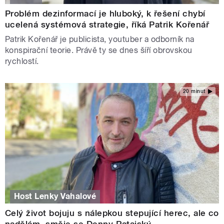
Problém dezinformací je hluboký, k řešení chybí
ucelená systémová strategie, říká Patrik Kořenář
Patrik Kořenář je publicista, youtuber a odborník na
konspirační teorie. Právě ty se dnes šíří obrovskou
rychlostí.
20 minut
Host Lenky Vahalové
Celý život bojuju s nálepkou stepující herec, ale co