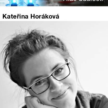
Kateřina Horáková