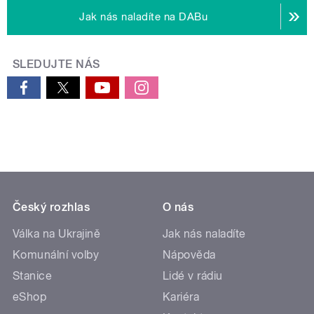
Jak nás naladíte na DABu
SLEDUJTE NÁS
Český rozhlas
O nás
Válka na Ukrajině
Jak nás naladíte
Komunální volby
Nápověda
Stanice
Lidé v rádiu
eShop
Kariéra