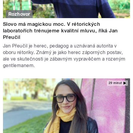
Rozhovor
Slovo má magickou moc. V rétorických
laboratořích trénujeme kvalitní mluvu, říká Jan
Přeučil
Jan Přeučil je herec, pedagog a uznávaná autorita v
oboru rétoriky. Známý je jako herec záporných postav,
ale ve skutečnosti je zábavným vypravěčem a rozeným
gentlemanem.
29 minut