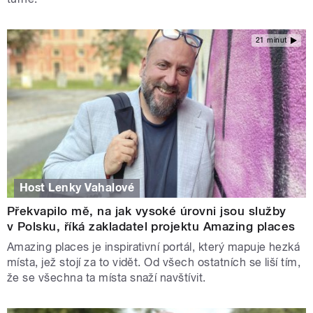
21 minut
Host Lenky Vahalové
Překvapilo mě, na jak vysoké úrovni jsou služby
v Polsku, říká zakladatel projektu Amazing places
Amazing places je inspirativní portál, který mapuje hezká
místa, jež stojí za to vidět. Od všech ostatních se liší tím,
že se všechna ta místa snaží navštívit.