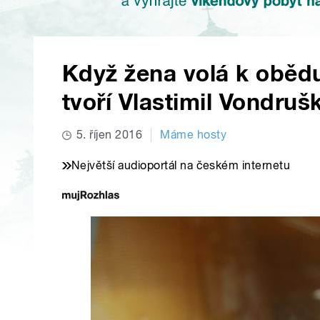
Když žena volá k obědu
tvoří Vlastimil Vondruš
5. říjen 2016
Máme hosty
Největší audioportál na českém internetu