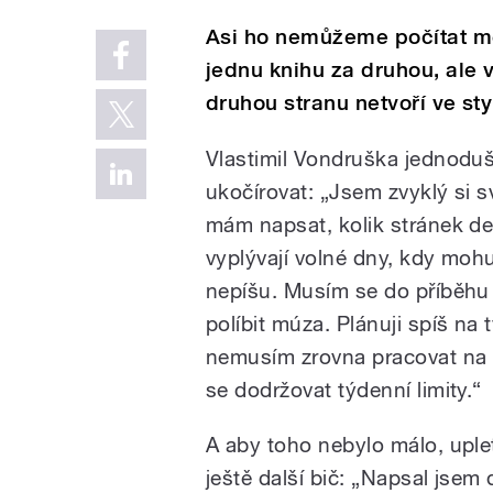
Asi ho nemůžeme počítat mez
jednu knihu za druhou, ale
druhou stranu netvoří ve sty
Vlastimil Vondruška jednoduš
ukočírovat: „Jsem zvyklý si s
mám napsat, kolik stránek de
vyplývají volné dny, kdy mohu
nepíšu. Musím se do příběh
políbit múza. Plánuji spíš na
nemusím zrovna pracovat na 
se dodržovat týdenní limity.“
A aby toho nebylo málo, uple
ještě další bič: „Napsal jsem