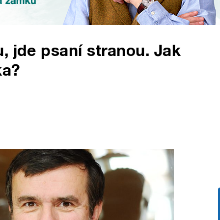
, jde psaní stranou. Jak
ka?