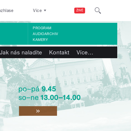
ozhlase
Více
ŽIVĚ
PROGRAM
AUDIOARCHIV
KAMERY
Jak nás naladíte
Kontakt
Více
…