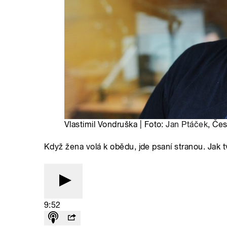
Vlastimil Vondruška | Foto:
Jan Ptáček
, Čes
Když žena volá k obědu, jde psaní stranou. Jak t
9:52