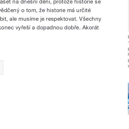
ášet na dnešní dění, protože historie se
ědčený o tom, že historie má určité
íbit, ale musíme je respektovat. Všechny
konec vyřeší a dopadnou dobře. Akorát