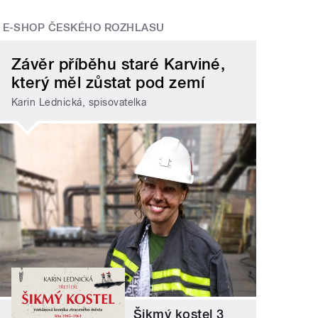
E-SHOP ČESKÉHO ROZHLASU
Závěr příběhu staré Karviné,
který měl zůstat pod zemí
Karin Lednická, spisovatelka
Šikmý kostel 3