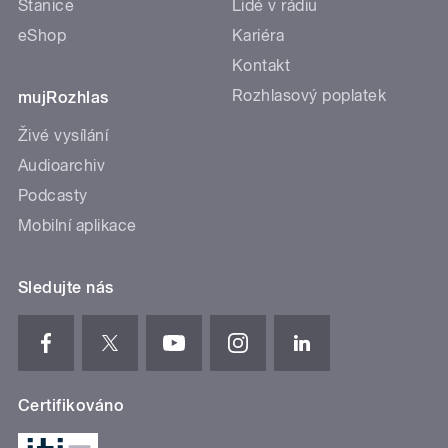
Stanice
Lidé v rádiu
eShop
Kariéra
Kontakt
Rozhlasový poplatek
mujRozhlas
Živé vysílání
Audioarchiv
Podcasty
Mobilní aplikace
Sledujte nás
Certifikováno