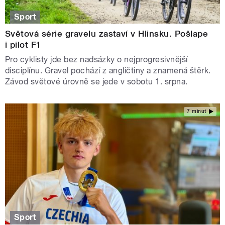
Sport
Světová série gravelu zastaví v Hlinsku. Pošlape
i pilot F1
Pro cyklisty jde bez nadsázky o nejprogresivnější
disciplínu. Gravel pochází z angličtiny a znamená štěrk.
Závod světové úrovně se jede v sobotu 1. srpna.
7 minut
Sport