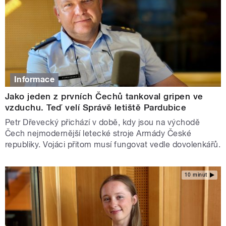
Informace
Jako jeden z prvních Čechů tankoval gripen ve
vzduchu. Teď velí Správě letiště Pardubice
Petr Dřevecký přichází v době, kdy jsou na východě
Čech nejmodernější letecké stroje Armády České
republiky. Vojáci přitom musí fungovat vedle dovolenkářů.
10 minut