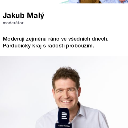
Jakub Malý
moderátor
Moderuji zejména ráno ve všedních dnech.
Pardubický kraj s radostí probouzím.