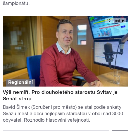
šampionátu.
10 minut
Regionální
Výš nemíří. Pro dlouholetého starostu Svitav je
Senát strop
David Šimek (Sdružení pro město) se stal podle ankety
Svazu měst a obcí nejlepším starostou v obci nad 3000
obyvatel. Rozhodlo hlasování veřejnosti.
STRÁNKY