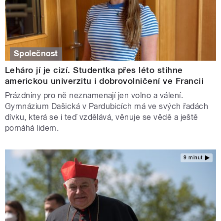
Společnost
Leháro jí je cizí. Studentka přes léto stihne
americkou univerzitu i dobrovolničení ve Francii
Prázdniny pro ně neznamenají jen volno a válení.
Gymnázium Dašická v Pardubicích má ve svých řadách
dívku, která se i teď vzdělává, věnuje se vědě a ještě
pomáhá lidem.
9 minut