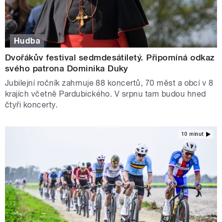
Hudba
Dvořákův festival sedmdesátiletý. Připomíná odkaz
svého patrona Dominika Duky
Jubilejní ročník zahrnuje 88 koncertů, 70 měst a obcí v 8
krajích včetně Pardubického. V srpnu tam budou hned
čtyři koncerty.
10 minut